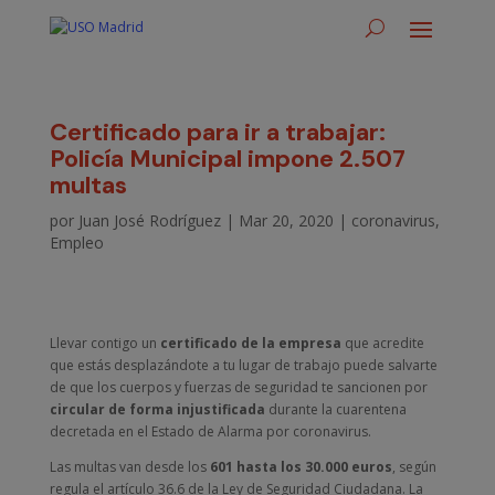
Certificado para ir a trabajar:
Policía Municipal impone 2.507
multas
por
Juan José Rodríguez
|
Mar 20, 2020
|
coronavirus
,
Empleo
Llevar contigo un
certificado de la empresa
que acredite
que estás desplazándote a tu lugar de trabajo puede salvarte
de que los cuerpos y fuerzas de seguridad te sancionen por
circular de forma injustificada
durante la cuarentena
decretada en el Estado de Alarma por coronavirus.
Las multas van desde los
601 hasta los 30.000 euros
, según
regula el artículo 36.6 de la Ley de Seguridad Ciudadana. La