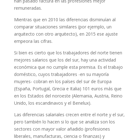
han pasado factura en las profesiones mejor
remuneradas.
Mientras que en 2010 las diferencias disminuían al
comparar situaciones similares (por ejemplo, un
arquitecto con otro arquitecto), en 2015 ese ajuste
empeora las cifras.
Si bien es cierto que los trabajadores del norte tienen
mejores salarios que los del sur, hay una actividad
económica que no cumple esta premisa. Es el trabajo
doméstico, cuyos trabajadores -en su mayoría
mujeres- cobran en los países del sur de Europa
(España, Portugal, Grecia e Italia) 101 euros más que
en los Estados del noroeste (Alemania, Austria, Reino
Unido, los escandinavos y el Benelux).
Las diferencias salariales crecen entre el norte y el sur,
pero también lo hacen si lo que se analiza son los
sectores con mayor valor añadido (profesiones
liberales, manufacturas, ciencia o finanzas) y