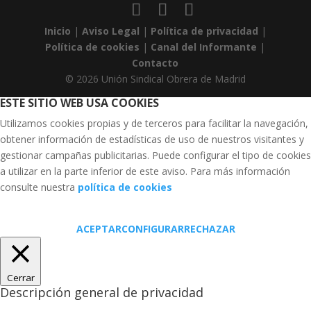
Inicio
|
Aviso Legal
|
Política de privacidad
|
Política de cookies
|
Canal del Informante
|
Contacto
© 2026 Unión Sindical Obrera de Madrid
ESTE SITIO WEB USA COOKIES
Utilizamos cookies propias y de terceros para facilitar la navegación,
obtener información de estadísticas de uso de nuestros visitantes y
gestionar campañas publicitarias. Puede configurar el tipo de cookies
a utilizar en la parte inferior de este aviso. Para más información
consulte nuestra
política de cookies
ACEPTAR
CONFIGURAR
RECHAZAR
Cerrar
Descripción general de privacidad