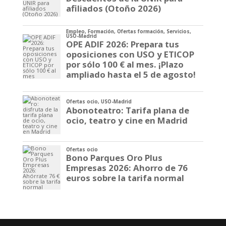
afiliados (Otoño 2026)
Empleo
,
Formación
,
Ofertas formación
,
Servicios
,
USO-Madrid
OPE ADIF 2026: Prepara tus
oposiciones con USO y ETICOP
por sólo 100 € al mes. ¡Plazo
ampliado hasta el 5 de agosto!
Ofertas ocio
,
USO-Madrid
Abonoteatro: Tarifa plana de
ocio, teatro y cine en Madrid
Ofertas ocio
Bono Parques Oro Plus
Empresas 2026: Ahorro de 76
euros sobre la tarifa normal