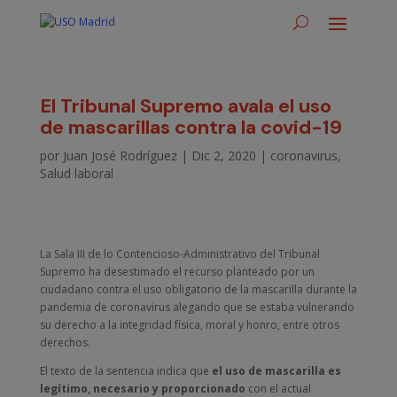
El Tribunal Supremo avala el uso
de mascarillas contra la covid-19
por
Juan José Rodríguez
|
Dic 2, 2020
|
coronavirus
,
Salud laboral
La Sala III de lo Contencioso-Administrativo del Tribunal
Supremo ha desestimado el recurso planteado por un
ciudadano contra el uso obligatorio de la mascarilla durante la
pandemia de coronavirus alegando que se estaba vulnerando
su derecho a la integridad física, moral y honro, entre otros
derechos.
El texto de la sentencia indica que
el uso de mascarilla es
legítimo, necesario y proporcionado
con el actual