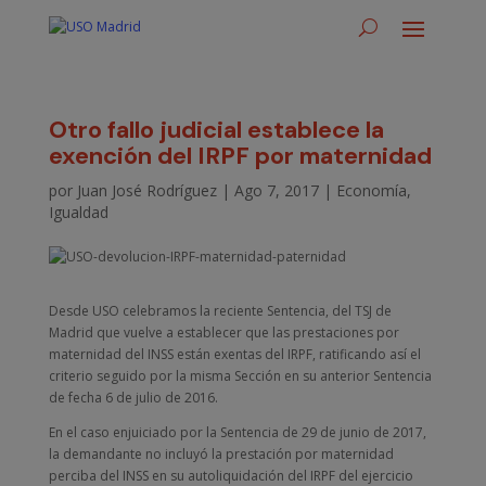
Otro fallo judicial establece la
exención del IRPF por maternidad
por
Juan José Rodríguez
|
Ago 7, 2017
|
Economía
,
Igualdad
Desde USO celebramos la reciente Sentencia, del TSJ de
Madrid que vuelve a establecer que las prestaciones por
maternidad del INSS están exentas del IRPF, ratificando así el
criterio seguido por la misma Sección en su anterior Sentencia
de fecha 6 de julio de 2016.
En el caso enjuiciado por la Sentencia de 29 de junio de 2017,
la demandante no incluyó la prestación por maternidad
perciba del INSS en su autoliquidación del IRPF del ejercicio