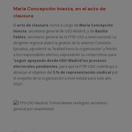
María Concepción Iniesta, en el acto de
clausura
El
acto de clausura
corrió a cargo de
María Concepción
Iniesta
, secretaria general de USO-Madrid, y de
Basilio
Febles
, secretario general de la FTSP-USO a nivel nacional. La
dirigente regional alabó la gestión de la anterior Comisión
Ejecutiva, agradeció su “lealtad hacia la organización” y felicitó
a los responsables electos, expresando su compromiso para
“
seguir apoyando desde USO-Madrid los procesos
electorales pendientes
, para que la FTSP-USO contribuya a
alcanzar el objetivo del
5 % de representación sindical
por
el conjunto de la organización a nivel estatal para este año
2023”.