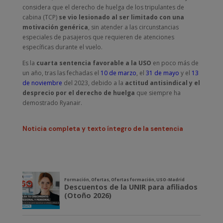
considera que el derecho de huelga de los tripulantes de
cabina (TCP)
se vio lesionado al ser limitado con una
motivación genérica
, sin atender a las circunstancias
especiales de pasajeros que requieren de atenciones
específicas durante el vuelo.
Es la
cuarta sentencia favorable a la USO
en poco más de
un año, tras las fechadas el
10 de marzo
, el
31 de mayo
y el
13
de noviembre
del 2023, debido a la
actitud antisindical y el
desprecio por el derecho de huelga
que siempre ha
demostrado Ryanair.
Noticia completa y texto íntegro de la sentencia