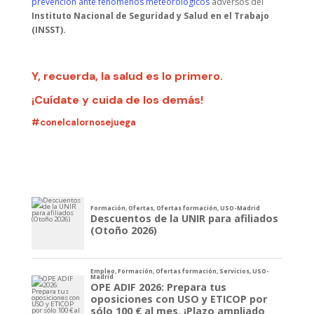
prevención ante fenómenos meteorológicos
adversos del
Instituto Nacional de Seguridad y Salud en el Trabajo
(INSST).
Y, recuerda, la salud es lo primero.
¡Cuídate y cuida de los demás!
#conelcalornosejuega