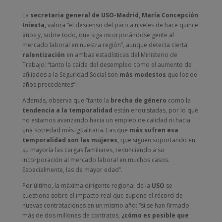
La
secretaria general de USO-Madrid, María Concepción
Iniesta,
valora “el descenso del paro a niveles de hace quince
años y, sobre todo, que siga incorporándose gente al
mercado laboral en nuestra región”, aunque detecta cierta
ralentización
en ambas estadísticas del Ministerio de
Trabajo: “tanto la caída del desempleo como el aumento de
afiliados a la Seguridad Social son
más modestos
que los de
años precedentes”.
Además, observa que “tanto la
brecha de género
como la
tendencia a la temporalidad
están enquistadas, por lo que
no estamos avanzando hacia un empleo de calidad ni hacia
una sociedad más igualitaria. Las que
más sufren esa
temporalidad son las mujeres,
que siguen soportando en
su mayoría las cargas familiares, renunciando a su
incorporación al mercado laboral en muchos casos.
Especialmente, las de mayor edad”.
Por último, la máxima dirigente regional de la
USO
se
cuestiona sobre el impacto real que supone el récord de
nuevas contrataciones en un mismo año: “si se han firmado
más de dos millones de contratos,
¿cómo es posible que