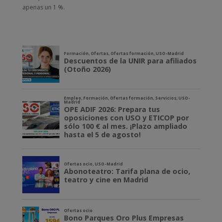
apenas un 1 %.