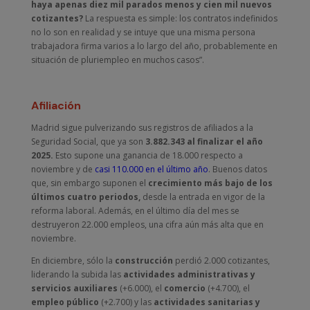
haya apenas diez mil parados menos y cien mil nuevos
cotizantes?
La respuesta es simple: los contratos indefinidos
no lo son en realidad y se intuye que una misma persona
trabajadora firma varios a lo largo del año, probablemente en
situación de pluriempleo en muchos casos”.
Afiliación
Madrid sigue pulverizando sus registros de afiliados a la
Seguridad Social, que ya son
3.882.343 al finalizar el año
2025.
Esto supone una ganancia de 18.000 respecto a
noviembre y de
casi 110.000 en el último año
. Buenos datos
que, sin embargo suponen el
crecimiento más bajo de los
últimos cuatro periodos,
desde la entrada en vigor de la
reforma laboral. Además, en el último día del mes se
destruyeron 22.000 empleos, una cifra aún más alta que en
noviembre.
En diciembre, sólo la
construcción
perdió 2.000 cotizantes,
liderando la subida las
actividades administrativas y
servicios auxiliares
(+6.000), el
comercio
(+4.700), el
empleo público
(+2.700) y las
actividades sanitarias y