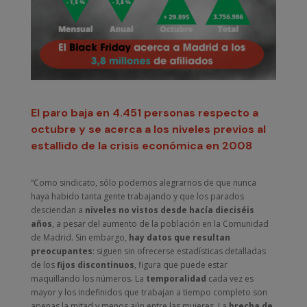
El paro baja en 4.451 personas respecto a
octubre y se acerca a los niveles previos al
estallido de la crisis económica en 2008
“Como sindicato, sólo podemos alegrarnos de que nunca
haya habido tanta gente trabajando y que los parados
desciendan a
niveles no vistos desde hacía dieciséis
años
, a pesar del aumento de la población en la Comunidad
de Madrid. Sin embargo,
hay datos que resultan
preocupantes
: siguen sin ofrecerse estadísticas detalladas
de los
fijos discontinuos
, figura que puede estar
maquillando los números. La
temporalidad
cada vez es
mayor y los indefinidos que trabajan a tiempo completo son
apenas la mitad y menos aún entre las mujeres. La
brecha de