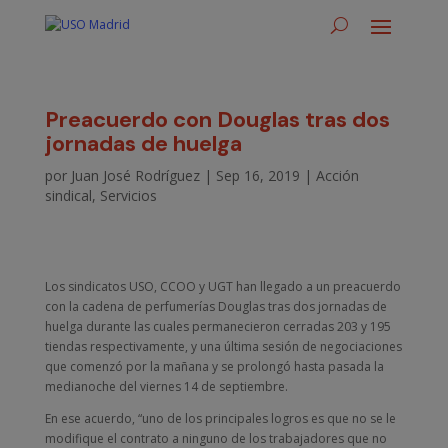
Preacuerdo con Douglas tras dos
jornadas de huelga
por
Juan José Rodríguez
|
Sep 16, 2019
|
Acción
sindical
,
Servicios
Los sindicatos USO, CCOO y UGT han llegado a un preacuerdo
con la cadena de perfumerías Douglas tras dos jornadas de
huelga durante las cuales permanecieron cerradas 203 y 195
tiendas respectivamente, y una última sesión de negociaciones
que comenzó por la mañana y se prolongó hasta pasada la
medianoche del viernes 14 de septiembre.
En ese acuerdo, “uno de los principales logros es que no se le
modifique el contrato a ninguno de los trabajadores que no