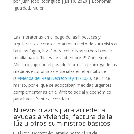
por
Juan José Rodríguez
|
Jul 10, 2020
|
Economía
,
Igualdad
,
Mujer
Las moratorias en el pago de las hipotecas y
alquileres, así como el mantenimiento de suministros
básicos (agua, luz…) para colectivos vulnerables se
amplía hasta finales de septiembre. El Consejo de
Ministros aprobó el pasado martes la prórroga de las
medidas económicas y sociales en el ámbito de
la
vivienda del Real Decreto-ley 11/2020
, de 31 de
marzo, por el que se adoptaban medidas urgentes
complementarias en el ámbito social y económico
para hacer frente al covid-19.
Nuevos plazos para acceder a
ayudas a vivienda, factura de la
luz u otros suministros básicos
El Real Decreto-ley amplía hasta el
30 de