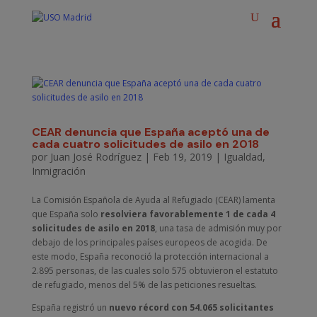
CEAR denuncia que España aceptó una de
cada cuatro solicitudes de asilo en 2018
por
Juan José Rodríguez
|
Feb 19, 2019
|
Igualdad
,
Inmigración
La Comisión Española de Ayuda al Refugiado (CEAR) lamenta
que España solo
resolviera favorablemente 1 de cada 4
solicitudes de asilo en 2018
, una tasa de admisión muy por
debajo de los principales países europeos de acogida. De
este modo, España reconoció la protección internacional a
2.895 personas, de las cuales solo 575 obtuvieron el estatuto
de refugiado, menos del 5% de las peticiones resueltas.
España registró un
nuevo récord con 54.065 solicitantes