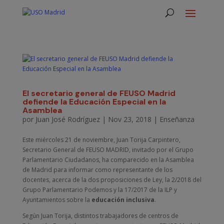
El secretario general de FEUSO Madrid
defiende la Educación Especial en la
Asamblea
por
Juan José Rodríguez
|
Nov 23, 2018
|
Enseñanza
Este miércoles 21 de noviembre, Juan Torija Carpintero,
Secretario General de FEUSO MADRID, invitado por el Grupo
Parlamentario Ciudadanos, ha comparecido en la Asamblea
de Madrid para informar como representante de los
docentes, acerca de la dos proposiciones de Ley, la 2/2018 del
Grupo Parlamentario Podemos y la 17/2017 de la ILP y
Ayuntamientos sobre la
educación inclusiva
.
Según Juan Torija, distintos trabajadores de centros de