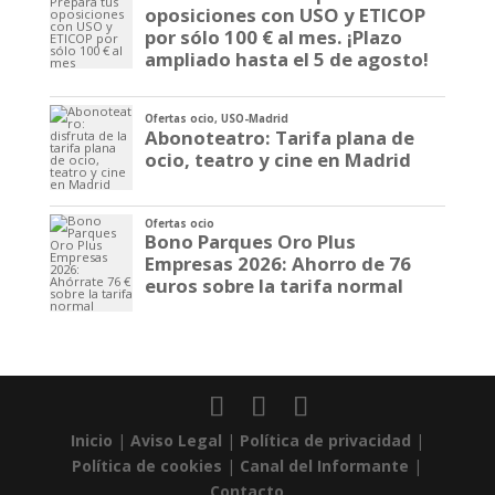
oposiciones con USO y ETICOP
por sólo 100 € al mes. ¡Plazo
ampliado hasta el 5 de agosto!
Ofertas ocio
,
USO-Madrid
Abonoteatro: Tarifa plana de
ocio, teatro y cine en Madrid
Ofertas ocio
Bono Parques Oro Plus
Empresas 2026: Ahorro de 76
euros sobre la tarifa normal
Inicio
|
Aviso Legal
|
Política de privacidad
|
Política de cookies
|
Canal del Informante
|
Contacto