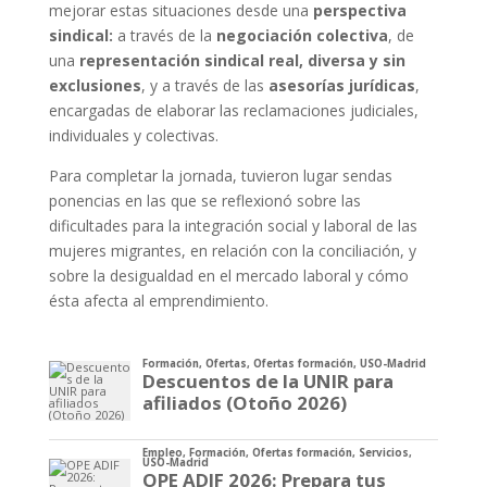
mejorar estas situaciones desde una
perspectiva
sindical:
a través de la
negociación colectiva
, de
una
representación sindical real, diversa y sin
exclusiones
, y a través de las
asesorías jurídicas
,
encargadas de elaborar las reclamaciones judiciales,
individuales y colectivas.
Para completar la jornada, tuvieron lugar sendas
ponencias en las que se reflexionó sobre las
dificultades para la integración social y laboral de las
mujeres migrantes, en relación con la conciliación, y
sobre la desigualdad en el mercado laboral y cómo
ésta afecta al emprendimiento.
Formación
,
Ofertas
,
Ofertas formación
,
USO-Madrid
Descuentos de la UNIR para
afiliados (Otoño 2026)
Empleo
,
Formación
,
Ofertas formación
,
Servicios
,
USO-Madrid
OPE ADIF 2026: Prepara tus