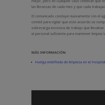
mejor, pero en cualquier caso celebran que 
las libranzas de cada mes y que cada trabajado
El comunicado concluye nuevamente con el ag
comité para vigilar que este acuerdo se cump
sobrecarga excesiva de trabajo que llevaban
el personal suficiente para mantener limpias l
MÁS INFORMACIÓN
Huelga indefinida de limpieza en el Hospit