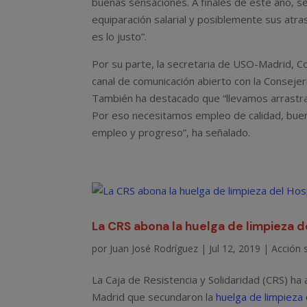
buenas sensaciones. A finales de este año, s
equiparación salarial y posiblemente sus atr
es lo justo”.
Por su parte, la secretaria de USO-Madrid, 
canal de comunicación abierto con la Conseje
También ha destacado que “llevamos arrastr
Por eso necesitamos empleo de calidad, bueno
empleo y progreso”, ha señalado.
La CRS abona la huelga de limpieza d
por
Juan José Rodríguez
|
Jul 12, 2019
|
Acción s
La Caja de Resistencia y Solidaridad (CRS) h
Madrid que secundaron la
huelga de limpieza