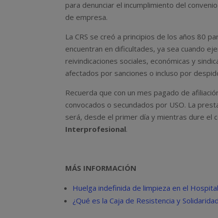
para denunciar el incumplimiento del convenio 
de empresa.
La CRS se creó a principios de los años 80 pa
encuentran en dificultades, ya sea cuando ej
reivindicaciones sociales, económicas y sindi
afectados por sanciones o incluso por despid
Recuerda que con un mes pagado de afiliación
convocados o secundados por USO. La prestació
será, desde el primer día y mientras dure el co
Interprofesional
.
MÁS INFORMACIÓN
Huelga indefinida de limpieza en el Hospit
¿Qué es la Caja de Resistencia y Solidarida