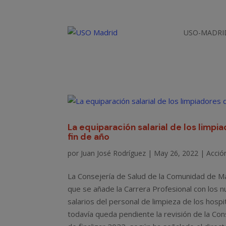
USO-MADRI
La equiparación salarial de los limp
fin de año
por
Juan José Rodríguez
|
May 26, 2022
|
Acción
La Consejería de Salud de la Comunidad de Ma
que se añade la Carrera Profesional con los n
salarios del personal de limpieza de los hos
todavía queda pendiente la revisión de la Co