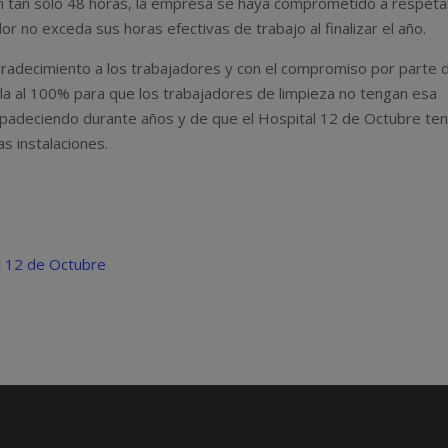
en tan sólo 48 horas, la empresa se haya comprometido a respeta
r no exceda sus horas efectivas de trabajo al finalizar el año.
radecimiento a los trabajadores y con el compromiso por parte 
la al 100% para que los trabajadores de limpieza no tengan esa
 padeciendo durante años y de que el Hospital 12 de Octubre te
as instalaciones.
al 12 de Octubre