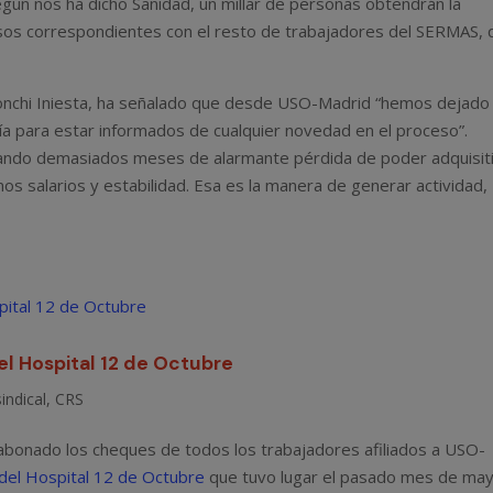
egún nos ha dicho Sanidad, un millar de personas obtendrán la
asos correspondientes con el resto de trabajadores del SERMAS,
Conchi Iniesta, ha señalado que desde USO-Madrid “hemos dejado
ría para estar informados de cualquier novedad en el proceso”.
ando demasiados meses de alarmante pérdida de poder adquisiti
s salarios y estabilidad. Esa es la manera de generar actividad,
el Hospital 12 de Octubre
indical
,
CRS
a abonado los cheques de todos los trabajadores afiliados a USO-
 del Hospital 12 de Octubre
que tuvo lugar el pasado mes de ma