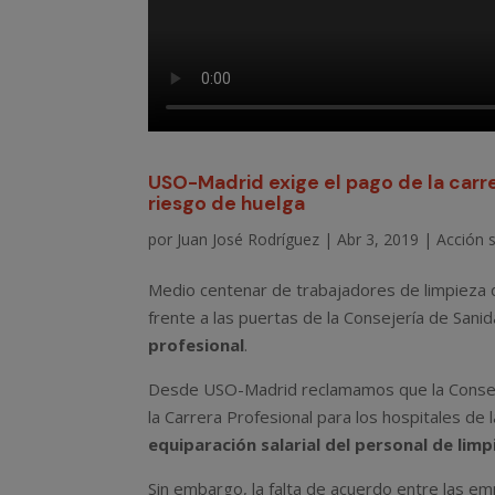
USO-Madrid exige el pago de la carre
riesgo de huelga
por
Juan José Rodríguez
|
Abr 3, 2019
|
Acción s
Medio centenar de trabajadores de limpieza 
frente a las puertas de la Consejería de Sani
profesional
.
Desde USO-Madrid reclamamos que la Conseje
la Carrera Profesional para los hospitales de
equiparación salarial del personal de lim
Sin embargo, la falta de acuerdo entre las em