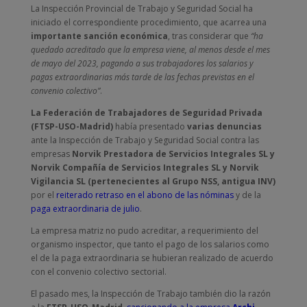
La Inspección Provincial de Trabajo y Seguridad Social ha
iniciado el correspondiente procedimiento, que acarrea una
importante sanción económica
, tras considerar que
“ha
quedado acreditado que la empresa viene, al menos desde el mes
de mayo del 2023, pagando a sus trabajadores los salarios y
pagas extraordinarias más tarde de las fechas previstas en el
convenio colectivo”
.
La Federación de Trabajadores de Seguridad Privada
(FTSP-USO-Madrid)
había presentado
varias denuncias
ante la Inspección de Trabajo y Seguridad Social contra las
empresas
Norvik Prestadora de Servicios Integrales SL y
Norvik Compañía de Servicios Integrales SL y Norvik
Vigilancia SL (pertenecientes al Grupo NSS, antigua INV)
por el
reiterado retraso en el abono de las nóminas
y de la
paga extraordinaria de julio
.
La empresa matriz no pudo acreditar, a requerimiento del
organismo inspector, que tanto el pago de los salarios como
el de la paga extraordinaria se hubieran realizado de acuerdo
con el convenio colectivo sectorial.
El pasado mes, la Inspección de Trabajo también dio la razón