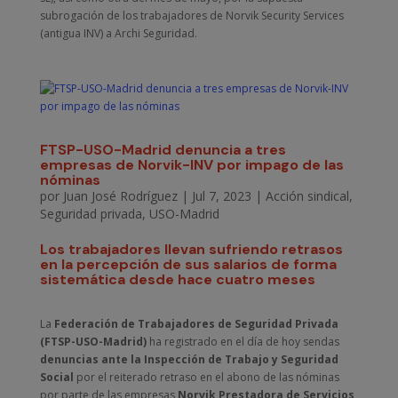
subrogación de los trabajadores de Norvik Security Services
(antigua INV) a Archi Seguridad.
FTSP-USO-Madrid denuncia a tres
empresas de Norvik-INV por impago de las
nóminas
por
Juan José Rodríguez
|
Jul 7, 2023
|
Acción sindical
,
Seguridad privada
,
USO-Madrid
Los trabajadores llevan sufriendo retrasos
en la percepción de sus salarios de forma
sistemática desde hace cuatro meses
La
Federación de Trabajadores de Seguridad Privada
(FTSP-USO-Madrid)
ha registrado en el día de hoy sendas
denuncias ante la Inspección de Trabajo y Seguridad
Social
por el reiterado retraso en el abono de las nóminas
por parte de las empresas
Norvik Prestadora de Servicios