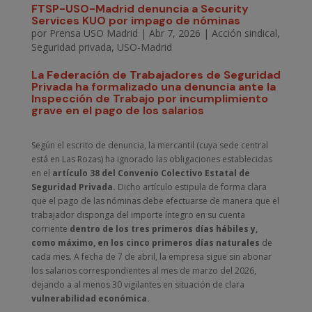
FTSP-USO-Madrid denuncia a Security
Services KUO por impago de nóminas
por
Prensa USO Madrid
|
Abr 7, 2026
|
Acción sindical
,
Seguridad privada
,
USO-Madrid
La Federación de Trabajadores de Seguridad
Privada ha formalizado una denuncia ante la
Inspección de Trabajo por incumplimiento
grave en el pago de los salarios
Según el escrito de denuncia, la mercantil (cuya sede central
está en Las Rozas) ha ignorado las obligaciones establecidas
en el
artículo 38 del Convenio Colectivo Estatal de
Seguridad Privada.
Dicho artículo estipula de forma clara
que el pago de las nóminas debe efectuarse de manera que el
trabajador disponga del importe íntegro en su cuenta
corriente
dentro de los tres primeros días hábiles y,
como máximo, en los cinco primeros días naturales
de
cada mes. A fecha de 7 de abril, la empresa sigue sin abonar
los salarios correspondientes al mes de marzo del 2026,
dejando a al menos 30 vigilantes en situación de clara
vulnerabilidad económica.