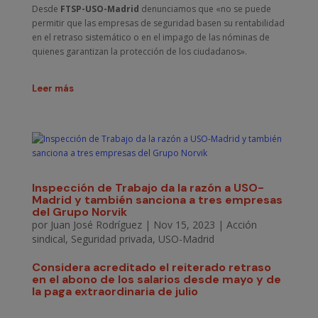
Desde
FTSP-USO-Madrid
denunciamos que «no se puede
permitir que las empresas de seguridad basen su rentabilidad
en el retraso sistemático o en el impago de las nóminas de
quienes garantizan la protección de los ciudadanos».
Leer más
Inspección de Trabajo da la razón a USO-
Madrid y también sanciona a tres empresas
del Grupo Norvik
por
Juan José Rodríguez
|
Nov 15, 2023
|
Acción
sindical
,
Seguridad privada
,
USO-Madrid
Considera acreditado el reiterado retraso
en el abono de los salarios desde mayo y de
la paga extraordinaria de julio