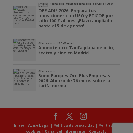
Inicio
|
Aviso Legal
|
Política de privacidad
|
Política de
cookies
|
Canal del Informante
|
Contacto