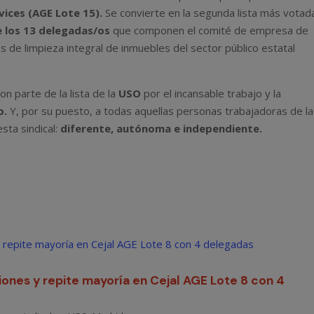
vices (AGE Lote 15).
Se convierte en la segunda lista más votad
e los 13 delegadas/os
que componen el comité de empresa de
s de limpieza integral de inmuebles del sector público estatal
 parte de la lista de la
USO
por el incansable trabajo y la
o.
Y, por su puesto, a todas aquellas personas trabajadoras de la
sta sindical:
diferente, autónoma e independiente.
ones y repite mayoría en Cejal AGE Lote 8 con 4