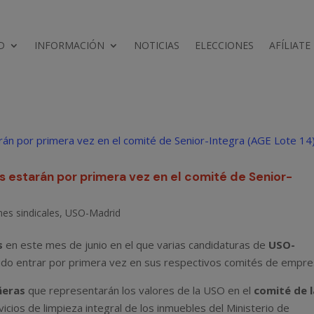
D
INFORMACIÓN
NOTICIAS
ELECCIONES
AFÍLIATE
 estarán por primera vez en el comité de Senior-
nes sindicales
,
USO-Madrid
s
en este mes de junio en el que varias candidaturas de
USO-
do entrar por primera vez en sus respectivos comités de empre
ñeras
que representarán los valores de la USO en el
comité de l
vicios de limpieza integral de los inmuebles del Ministerio de