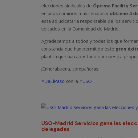
elecciones sindicales de
Óptima Facility Ser
en unos comicios muy reñidos y
obtiene 4 d
esta adjudicataria responsable de los servicio
ubicados en la Comunidad de Madrid.
Agradecemos a todos y todas los que formaron
constancia que han permitido este
gran éxit
plantilla que han apostado por nuestra propue
¡Enhorabuena, compañeras!
#DaElPaso
con la
#USO
USO-Madrid Servicios gana las elecci
delegadas