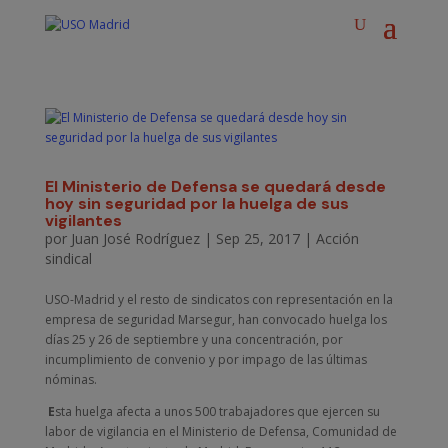
El Ministerio de Defensa se quedará desde
hoy sin seguridad por la huelga de sus
vigilantes
por
Juan José Rodríguez
|
Sep 25, 2017
|
Acción
sindical
USO-Madrid y el resto de sindicatos con representación en la
empresa de seguridad Marsegur, han convocado huelga los
días 25 y 26 de septiembre y una concentración, por
incumplimiento de convenio y por impago de las últimas
nóminas.
E
sta huelga afecta a unos 500 trabajadores que ejercen su
labor de vigilancia en el Ministerio de Defensa, Comunidad de