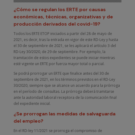
¿Cómo se regulan los ERTE por causas
económicas, técnicas, organizativas y de
producción derivados del covid-19?
Todos los ERTE ETOP iniciados a partir del 28 de mayo de
2021, es decir, tras la entrada en vigor de este RD-Ley y hasta
el 30 de septiembre de 2021, se les aplicará el artículo 3 del
RD-Ley 30/2020, de 29 de septiembre. Por ejemplo, la
tramitación de estos expedientes se puede iniciar mientras
esté vigente un ERTE por fuerza mayor total o parcial.
Se podrá prorrogar un ERTE que finalice antes del 30 de
septiembre de 2021, en los términos previstos en el RD-Ley
30/2020, siempre que se alcance un acuerdo para la prórroga
en el período de consultas. La prórroga deberá tramitarse
ante la autoridad laboral receptora de la comunicación final
del expediente inicial.
¿Se prorrogan las medidas de salvaguarda
del empleo?
En el RD-ley 11/2021 se prorroga el compromiso de