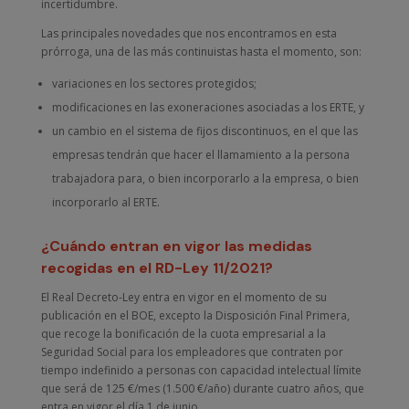
incertidumbre.
Las principales novedades que nos encontramos en esta
prórroga, una de las más continuistas hasta el momento, son:
variaciones en los sectores protegidos;
modificaciones en las exoneraciones asociadas a los ERTE, y
un cambio en el sistema de fijos discontinuos, en el que las
empresas tendrán que hacer el llamamiento a la persona
trabajadora para, o bien incorporarlo a la empresa, o bien
incorporarlo al ERTE.
¿Cuándo entran en vigor las medidas
recogidas en el RD-Ley 11/2021?
El Real Decreto-Ley entra en vigor en el momento de su
publicación en el BOE, excepto la Disposición Final Primera,
que recoge la bonificación de la cuota empresarial a la
Seguridad Social para los empleadores que contraten por
tiempo indefinido a personas con capacidad intelectual límite
que será de 125 €/mes (1.500 €/año) durante cuatro años, que
entra en vigor el día 1 de junio.