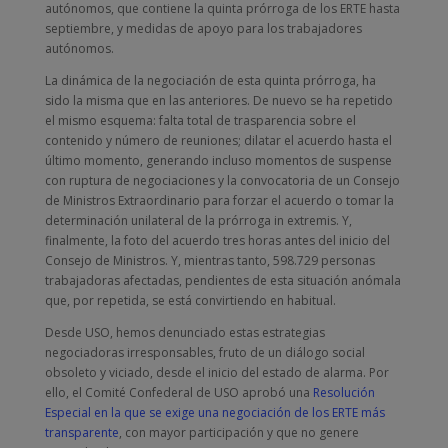
autónomos, que contiene la quinta prórroga de los ERTE hasta
septiembre, y medidas de apoyo para los trabajadores
autónomos.
La dinámica de la negociación de esta quinta prórroga, ha
sido la misma que en las anteriores. De nuevo se ha repetido
el mismo esquema: falta total de trasparencia sobre el
contenido y número de reuniones; dilatar el acuerdo hasta el
último momento, generando incluso momentos de suspense
con ruptura de negociaciones y la convocatoria de un Consejo
de Ministros Extraordinario para forzar el acuerdo o tomar la
determinación unilateral de la prórroga in extremis. Y,
finalmente, la foto del acuerdo tres horas antes del inicio del
Consejo de Ministros. Y, mientras tanto, 598.729 personas
trabajadoras afectadas, pendientes de esta situación anómala
que, por repetida, se está convirtiendo en habitual.
Desde USO, hemos denunciado estas estrategias
negociadoras irresponsables, fruto de un diálogo social
obsoleto y viciado, desde el inicio del estado de alarma. Por
ello, el Comité Confederal de USO aprobó una
Resolución
Especial en la que se exige una negociación de los ERTE más
transparente
, con mayor participación y que no genere