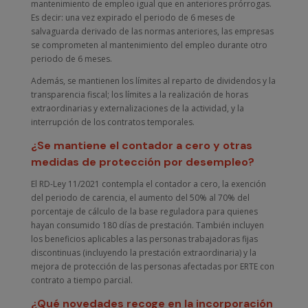
mantenimiento de empleo igual que en anteriores prórrogas.
Es decir: una vez expirado el periodo de 6 meses de
salvaguarda derivado de las normas anteriores, las empresas
se comprometen al mantenimiento del empleo durante otro
periodo de 6 meses.
Además, se mantienen los límites al reparto de dividendos y la
transparencia fiscal; los límites a la realización de horas
extraordinarias y externalizaciones de la actividad, y la
interrupción de los contratos temporales.
¿Se mantiene el contador a cero y otras
medidas de protección por desempleo?
El RD-Ley 11/2021 contempla el contador a cero, la exención
del periodo de carencia, el aumento del 50% al 70% del
porcentaje de cálculo de la base reguladora para quienes
hayan consumido 180 días de prestación. También incluyen
los beneficios aplicables a las personas trabajadoras fijas
discontinuas (incluyendo la prestación extraordinaria) y la
mejora de protección de las personas afectadas por ERTE con
contrato a tiempo parcial.
¿Qué novedades recoge en la incorporación