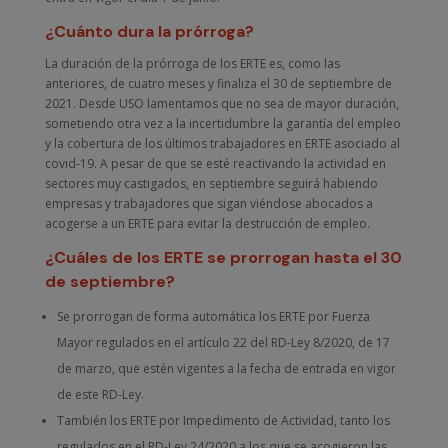
¿Cuánto dura la prórroga?
La duración de la prórroga de los ERTE es, como las
anteriores, de cuatro meses y finaliza el 30 de septiembre de
2021. Desde USO lamentamos que no sea de mayor duración,
sometiendo otra vez a la incertidumbre la garantía del empleo
y la cobertura de los últimos trabajadores en ERTE asociado al
covid-19. A pesar de que se esté reactivando la actividad en
sectores muy castigados, en septiembre seguirá habiendo
empresas y trabajadores que sigan viéndose abocados a
acogerse a un ERTE para evitar la destrucción de empleo.
¿Cuáles de los ERTE se prorrogan hasta el 30
de septiembre?
Se prorrogan de forma automática los ERTE por Fuerza
Mayor regulados en el artículo 22 del RD-Ley 8/2020, de 17
de marzo, que estén vigentes a la fecha de entrada en vigor
de este RD-Ley.
También los ERTE por Impedimento de Actividad, tanto los
regulados en el RD-Ley 24/2020 a los que se acogieron las