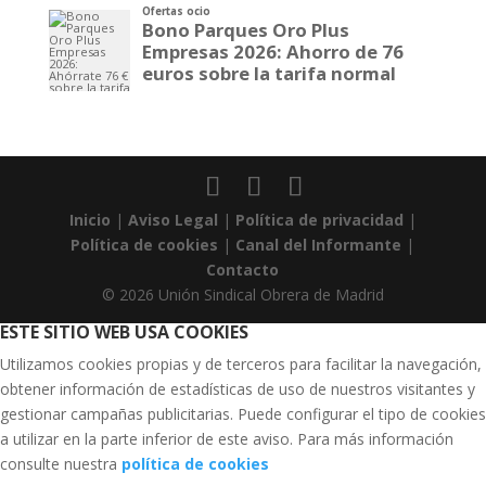
Inicio
|
Aviso Legal
|
Política de privacidad
|
Política de cookies
|
Canal del Informante
|
Contacto
© 2026 Unión Sindical Obrera de Madrid
ESTE SITIO WEB USA COOKIES
Utilizamos cookies propias y de terceros para facilitar la navegación,
obtener información de estadísticas de uso de nuestros visitantes y
gestionar campañas publicitarias. Puede configurar el tipo de cookies
a utilizar en la parte inferior de este aviso. Para más información
consulte nuestra
política de cookies