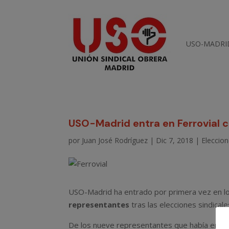
USO-MADRI
USO-Madrid entra en Ferrovial 
por
Juan José Rodríguez
|
Dic 7, 2018
|
Eleccion
USO-Madrid ha entrado por primera vez en l
representantes
tras las elecciones sindical
De los nueve representantes que había en ju