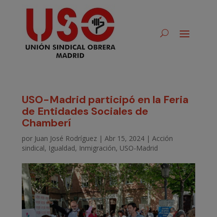
USO-Madrid participó en la Feria
de Entidades Sociales de
Chamberí
por
Juan José Rodríguez
|
Abr 15, 2024
|
Acción
sindical
,
Igualdad
,
Inmigración
,
USO-Madrid