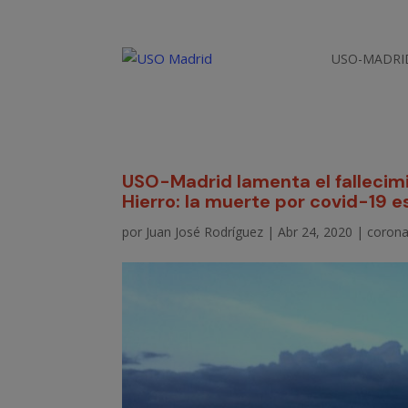
USO-MADRI
USO-Madrid lamenta el fallecimi
Hierro: la muerte por covid-19 e
por
Juan José Rodríguez
|
Abr 24, 2020
|
corona