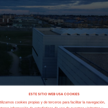
ESTE SITIO WEB USA COOKIES
tilizamos cookies propias y de terceros para facilitar la navegación,