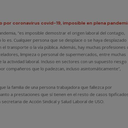
io por coronavirus covid-19, imposible en plena pandemi
andemia, “es imposible demostrar el origen laboral del contagio,
lo es. Cualquier persona que se desplace o se haya desplazado
n el transporte o la vía pública. Además, hay muchas profesiones
celadores, limpieza o personal de supermercados, entre muchas
e la actividad laboral. Incluso en sectores con un supuesto riesgo
 por compañeros que lo padezcan, incluso asintomáticamente”,
 que la familia de una persona trabajadora que fallezca por
nto a prestaciones que sí tienen en el resto de casos tipificado
 secretaria de Acción Sindical y Salud Laboral de USO.