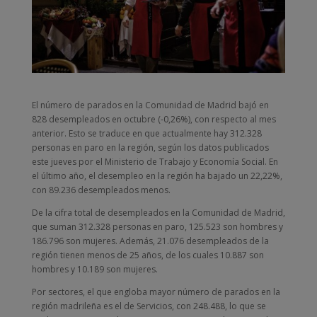
El número de parados en la Comunidad de Madrid bajó en
828 desempleados en octubre (-0,26%), con respecto al mes
anterior. Esto se traduce en que actualmente hay 312.328
personas en paro en la región, según los datos publicados
este jueves por el Ministerio de Trabajo y Economía Social. En
el último año, el desempleo en la región ha bajado un 22,22%,
con 89.236 desempleados menos.
De la cifra total de desempleados en la Comunidad de Madrid,
que suman 312.328 personas en paro, 125.523 son hombres y
186.796 son mujeres. Además, 21.076 desempleados de la
región tienen menos de 25 años, de los cuales 10.887 son
hombres y 10.189 son mujeres.
Por sectores, el que engloba mayor número de parados en la
región madrileña es el de Servicios, con 248.488, lo que se