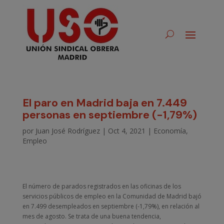
El paro en Madrid baja en 7.449
personas en septiembre (-1,79%)
por
Juan José Rodríguez
|
Oct 4, 2021
|
Economía
,
Empleo
El número de parados registrados en las oficinas de los
servicios públicos de empleo en la Comunidad de Madrid bajó
en 7.499 desempleados en septiembre (-1,79%), en relación al
mes de agosto. Se trata de una buena tendencia,