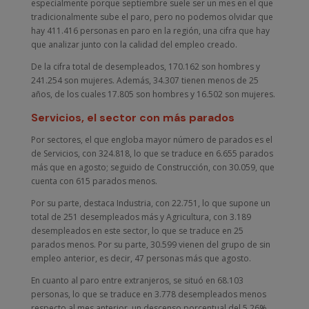
especialmente porque septiembre suele ser un mes en el que
tradicionalmente sube el paro, pero no podemos olvidar que
hay 411.416 personas en paro en la región, una cifra que hay
que analizar junto con la calidad del empleo creado.
De la cifra total de desempleados, 170.162 son hombres y
241.254 son mujeres. Además, 34.307 tienen menos de 25
años, de los cuales 17.805 son hombres y 16.502 son mujeres.
Servicios, el sector con más parados
Por sectores, el que engloba mayor número de parados es el
de Servicios, con 324.818, lo que se traduce en 6.655 parados
más que en agosto; seguido de Construcción, con 30.059, que
cuenta con 615 parados menos.
Por su parte, destaca Industria, con 22.751, lo que supone un
total de 251 desempleados más y Agricultura, con 3.189
desempleados en este sector, lo que se traduce en 25
parados menos. Por su parte, 30.599 vienen del grupo de sin
empleo anterior, es decir, 47 personas más que agosto.
En cuanto al paro entre extranjeros, se situó en 68.103
personas, lo que se traduce en 3.778 desempleados menos
respecto al mes anterior, un descenso porcentual del 5,26%.