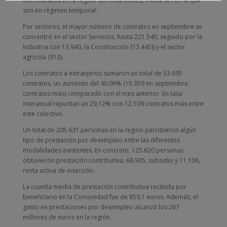
los contratos en la región son indefinidos, frente al 18,7% que
son en régimen temporal.
Por sectores, el mayor número de contratos en septiembre se
concentró en el sector Servicios, hasta 221.540, seguido por la
Industria con 13.940, la Construcción (13.445)) y el sector
agrícola (913).
Los contratos a extranjeros sumaron un total de 53.695
contratos, un aumento del 40,06% (15.359 en septiembre,
contratos más) comparado con el mes anterior. En tasa
interanual repuntan un 29,12% con 12.109 contratos más entre
este colectivo.
Un total de 205.631 personas en la región percibieron algún
tipo de prestación por desempleo entre las diferentes
modalidades existentes. En concreto, 125.620 personas
obtuvieron prestación contributiva; 68.905, subsidio y 11.106,
renta activa de inserción.
La cuantía media de prestación contributiva recibida por
beneficiario en la Comunidad fue de 859,1 euros. Además, el
gasto en prestaciones por desempleo alcanzó los 267
millones de euros en la región.