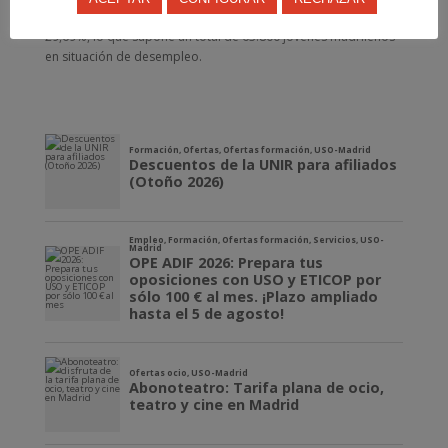
La tasa de paro entre los menores de 24 años se sitúa en el
29,69%, lo que supone un total de 63.800 jóvenes madrileños
en situación de desempleo.