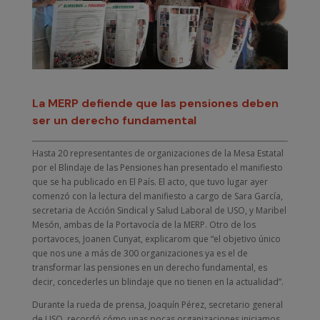
La MERP defiende que las pensiones deben
ser un derecho fundamental
Hasta 20 representantes de organizaciones de la Mesa Estatal
por el Blindaje de las Pensiones han presentado el manifiesto
que se ha publicado en El País. El acto, que tuvo lugar ayer
comenzó con la lectura del manifiesto a cargo de Sara García,
secretaria de Acción Sindical y Salud Laboral de USO, y Maribel
Mesón, ambas de la Portavocía de la MERP. Otro de los
portavoces, Joanen Cunyat, explicarom que “el objetivo único
que nos une a más de 300 organizaciones ya es el de
transformar las pensiones en un derecho fundamental, es
decir, concederles un blindaje que no tienen en la actualidad”.
Durante la rueda de prensa, Joaquín Pérez, secretario general
de USO, recordó cómo unas pocas organizaciones iniciamos