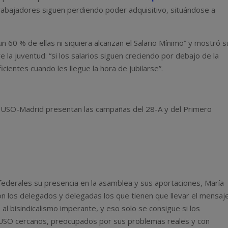
rabajadores siguen perdiendo poder adquisitivo, situándose a
 60 % de ellas ni siquiera alcanzan el Salario Mínimo” y mostró s
la juventud: “si los salarios siguen creciendo por debajo de la
ficientes cuando les llegue la hora de jubilarse”.
derales su presencia en la asamblea y sus aportaciones, María
son los delegados y delegadas los que tienen que llevar el mensaj
 al bisindicalismo imperante, y eso solo se consigue si los
 USO cercanos, preocupados por sus problemas reales y con