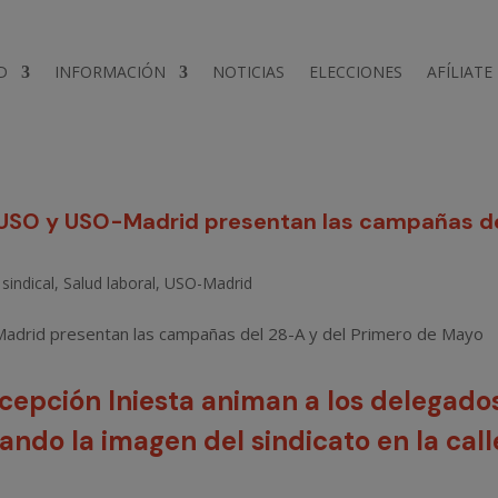
D
INFORMACIÓN
NOTICIAS
ELECCIONES
AFÍLIATE
a USO y USO-Madrid presentan las campañas d
sindical
,
Salud laboral
,
USO-Madrid
cepción Iniesta animan a los delegado
ando la imagen del sindicato en la call