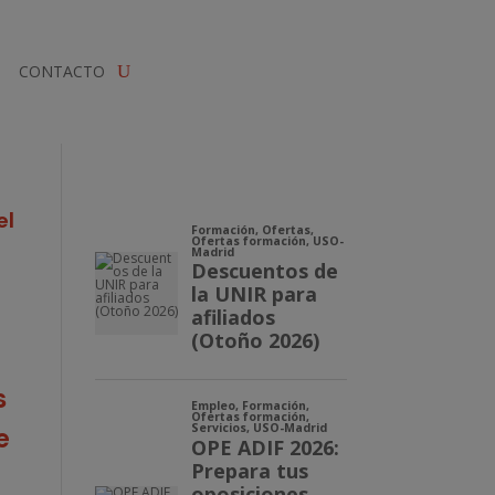
CONTACTO
el
s
e