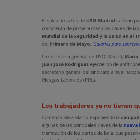
El salón de actos de
USO-Madrid
se llenó pa
conocieran de primera mano las claves de las
Mundial de la Seguridad y la Salud en el T
del
Primero de Mayo
,
“Salarios para
sobre
viv
La secretaria general de USO-Madrid,
María 
Juan José Rodríguez
ejercieron de anfitrione
secretario general del sindicato a nivel nacion
Riesgos Laborales (PRL).
Los trabajadores ya no tienen q
Comenzó Silvia Marco exponiendo la
campaña
algunas de las principales claves de la
nueva l
tramitación de los partes de baja, que pasan