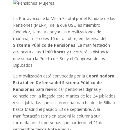
La Portavocía de la Mesa Estatal por el Blindaje de las
Pensiones (MERP), de la que USO es miembro
fundador, llama a apoyar las movilizaciones de
mañana, miércoles 16 de octubre, en defensa del
Sistema Público de Pensiones
. La manifestación
arrancará a las
11:00 horas
y recorrerá la distancia
que separa la Puerta del Sol y el Congreso de los
Diputados.
La movilización está convocada por la
Coordinadora
Estatal en Defensa del Sistema Público de
Pensiones
para reivindicar pensiones dignas y
coincide con la llegada este martes de los 24 jubilados
y seis jubiladas que iniciaron una marcha desde Bilbao
hasta Madrid el pasado 23 de septiembre. A la
manifestación también acudirá la columna sur
formada por 14 personas que partieron el 21 de
septiembre desde Rota (Cádiz).