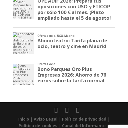
Inicio
|
Aviso Legal
|
Política de privacidad
|
Política de cookies
|
Canal del Informante
|