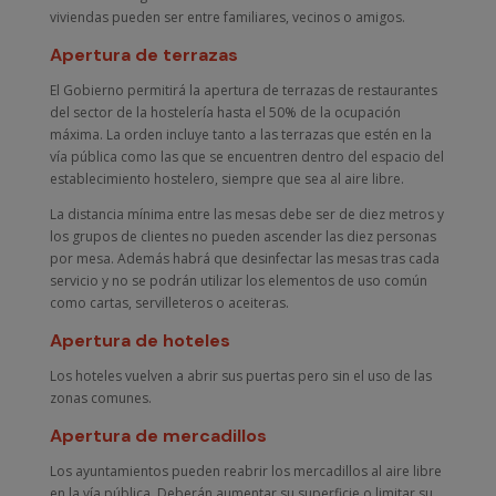
viviendas pueden ser entre familiares, vecinos o amigos.
Apertura de terrazas
El Gobierno permitirá la apertura de terrazas de restaurantes
del sector de la hostelería hasta el 50% de la ocupación
máxima. La orden incluye tanto a las terrazas que estén en la
vía pública como las que se encuentren dentro del espacio del
establecimiento hostelero, siempre que sea al aire libre.
La distancia mínima entre las mesas debe ser de diez metros y
los grupos de clientes no pueden ascender las diez personas
por mesa. Además habrá que desinfectar las mesas tras cada
servicio y no se podrán utilizar los elementos de uso común
como cartas, servilleteros o aceiteras.
Apertura de hoteles
Los hoteles vuelven a abrir sus puertas pero sin el uso de las
zonas comunes.
Apertura de mercadillos
Los ayuntamientos pueden reabrir los mercadillos al aire libre
en la vía pública. Deberán aumentar su superficie o limitar su