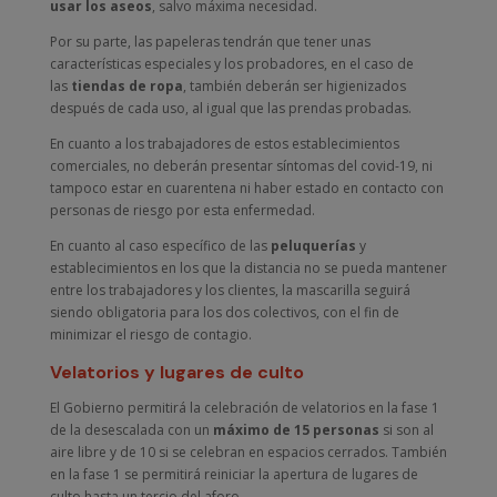
usar los aseos
, salvo máxima necesidad.
Por su parte, las papeleras tendrán que tener unas
características especiales y los probadores, en el caso de
las
tiendas de ropa
, también deberán ser higienizados
después de cada uso, al igual que las prendas probadas.
En cuanto a los trabajadores de estos establecimientos
comerciales, no deberán presentar síntomas del covid-19, ni
tampoco estar en cuarentena ni haber estado en contacto con
personas de riesgo por esta enfermedad.
En cuanto al caso específico de las
peluquerías
y
establecimientos en los que la distancia no se pueda mantener
entre los trabajadores y los clientes, la mascarilla seguirá
siendo obligatoria para los dos colectivos, con el fin de
minimizar el riesgo de contagio.
Velatorios y lugares de culto
El Gobierno permitirá la celebración de velatorios en la fase 1
de la desescalada con un
máximo de 15 personas
si son al
aire libre y de 10 si se celebran en espacios cerrados. También
en la fase 1 se permitirá reiniciar la apertura de lugares de
culto hasta un tercio del aforo.