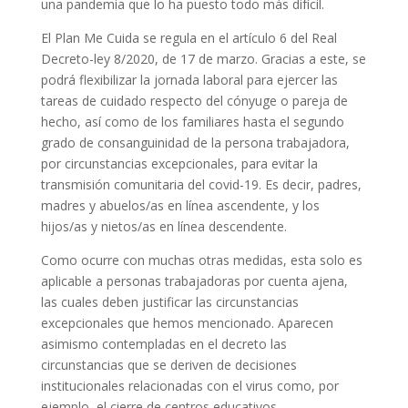
una pandemia que lo ha puesto todo más difícil.
El Plan Me Cuida se regula en el artículo 6 del Real
Decreto-ley 8/2020, de 17 de marzo. Gracias a este, se
podrá flexibilizar la jornada laboral para ejercer las
tareas de cuidado respecto del cónyuge o pareja de
hecho, así como de los familiares hasta el segundo
grado de consanguinidad de la persona trabajadora,
por circunstancias excepcionales, para evitar la
transmisión comunitaria del covid-19. Es decir, padres,
madres y abuelos/as en línea ascendente, y los
hijos/as y nietos/as en línea descendente.
Como ocurre con muchas otras medidas, esta solo es
aplicable a personas trabajadoras por cuenta ajena,
las cuales deben justificar las circunstancias
excepcionales que hemos mencionado. Aparecen
asimismo contempladas en el decreto las
circunstancias que se deriven de decisiones
institucionales relacionadas con el virus como, por
ejemplo, el cierre de centros educativos.