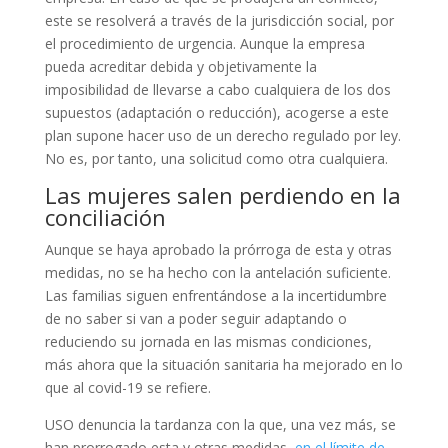
este se resolverá a través de la jurisdicción social, por
el procedimiento de urgencia. Aunque la empresa
pueda acreditar debida y objetivamente la
imposibilidad de llevarse a cabo cualquiera de los dos
supuestos (adaptación o reducción), acogerse a este
plan supone hacer uso de un derecho regulado por ley.
No es, por tanto, una solicitud como otra cualquiera.
Las mujeres salen perdiendo en la
conciliación
Aunque se haya aprobado la prórroga de esta y otras
medidas, no se ha hecho con la antelación suficiente.
Las familias siguen enfrentándose a la incertidumbre
de no saber si van a poder seguir adaptando o
reduciendo su jornada en las mismas condiciones,
más ahora que la situación sanitaria ha mejorado en lo
que al covid-19 se refiere.
USO denuncia la tardanza con la que, una vez más, se
han prorrogado esta y otras medidas,
en el límite de