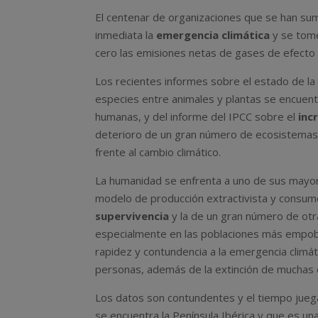
El centenar de organizaciones que se han su
inmediata la
emergencia climática
y se tome
cero las emisiones netas de gases de efecto
Los recientes informes sobre el estado de la
especies entre animales y plantas se encuent
humanas, y del informe del IPCC sobre el
inc
deterioro de un gran número de ecosistemas,
frente al cambio climático.
La humanidad se enfrenta a uno de sus mayores 
modelo de producción extractivista y consum
supervivencia
y la de un gran número de otr
especialmente en las poblaciones más empobr
rapidez y contundencia a la emergencia climáti
personas, además de la extinción de muchas 
Los datos son contundentes y el tiempo juega
se encuentra la Península Ibérica y que es una