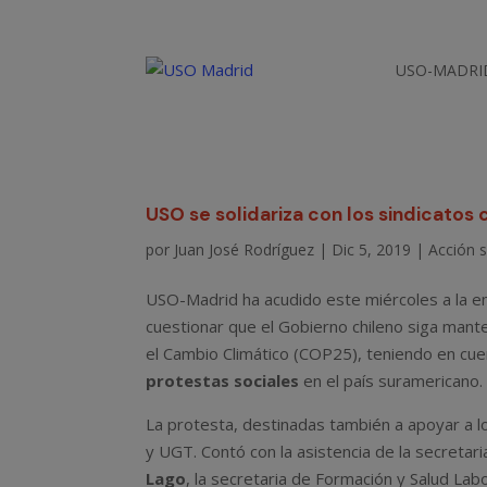
USO-MADRI
USO se solidariza con los sindicatos
por
Juan José Rodríguez
|
Dic 5, 2019
|
Acción s
USO-Madrid ha acudido este miércoles a la 
cuestionar que el Gobierno chileno siga mant
el Cambio Climático (COP25), teniendo en cuen
protestas sociales
en el país suramericano.
La protesta, destinadas también a apoyar a l
y UGT. Contó con la asistencia de la secretar
Lago
, la secretaria de Formación y Salud Lab