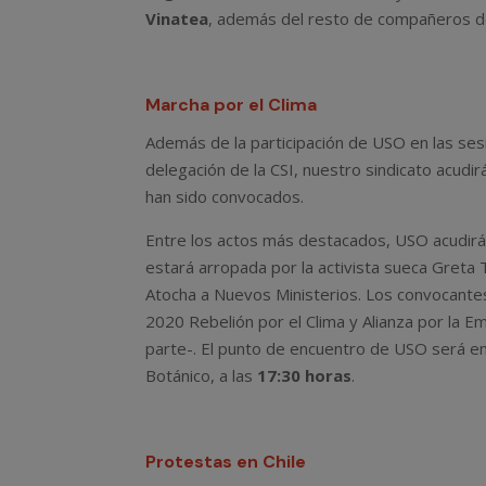
Vinatea
, además del resto de compañeros d
Marcha por el Clima
Además de la participación de USO en las se
delegación de la CSI, nuestro sindicato acudi
han sido convocados.
Entre los actos más destacados, USO acudirá
estará arropada por la activista sueca Greta
Atocha a Nuevos Ministerios. Los convocantes,
2020 Rebelión por el Clima y Alianza por la E
parte-. El punto de encuentro de USO será e
Botánico, a las
17:30 horas
.
Protestas en Chile