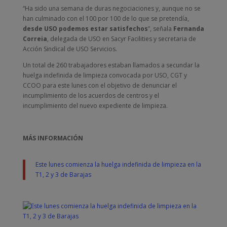
“Ha sido una semana de duras negociaciones y, aunque no se
han culminado con el 100 por 100 de lo que se pretendía,
desde USO podemos estar satisfechos
”, señala
Fernanda
Correia
, delegada de USO en Sacyr Facilities y secretaria de
Acción Sindical de USO Servicios.
Un total de 260 trabajadores estaban llamados a secundar la
huelga indefinida de limpieza convocada por USO, CGT y
CCOO para es
te lunes con el objetivo de denunciar el
incumplimiento de los acuerdos de centros y el
incumplimiento del nuevo expediente de limpieza.
MÁS INFORMACIÓN
Este lunes comienza la huelga indefinida de limpieza en la
T1, 2 y 3 de Barajas