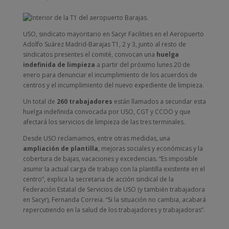
USO, sindicato mayoritario en Sacyr Facilities en el Aeropuerto
Adolfo Suárez Madrid-Barajas T1, 2 y 3, junto al resto de
sindicatos presentes el comité, convocan una
huelga
indefinida de limpieza
a partir del próximo lunes 20 de
enero para denunciar el incumplimiento de los acuerdos de
centros y el incumplimiento del nuevo expediente de limpieza.
Un total de
260 trabajadores
están llamados a secundar esta
huelga indefinida convocada por USO, CGT y CCOO y que
afectará los servicios de limpieza de las tres terminales.
Desde USO reclamamos, entre otras medidas, una
ampliación de plantilla
, mejoras sociales y económicas y la
cobertura de bajas, vacaciones y excedencias. “Es imposible
asumir la actual carga de trabajo con la plantilla existente en el
centro”, explica la secretaria de acción sindical de la
Federación Estatal de Servicios de USO (y también trabajadora
en Sacyr), Fernanda Correia. “Si la situación no cambia, acabará
repercutiendo en la salud de los trabajadores y trabajadoras”.