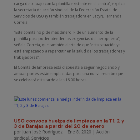
carga de trabajo con la plantilla existente en el centro”, explica
la secretaria de acción sindical de la Federación Estatal de
Servicios de USO (y también trabajadora en Sacyr), Fernanda
Correia.
“Este comité no pide más dinero. Pide un aumento de la
plantilla para poder atender las exigencias del aeropuerto”,
señala Correia, que también alerta de que “esta situación ya
está empezando a repercutir en la salud de los trabajadores y
trabajadoras”.
El Comité de Empresa está dispuesta a seguir negociando y
ambas partes están emplazadas para una nueva reunión que
se celebrará esta tarde a las 16:00 horas.
USO convoca huelga de limpieza en la T1, 2 y
3 de Barajas a partir del 20 de enero
por
Juan José Rodríguez
|
Ene 8, 2020
|
Acción
sindical
,
Servicios