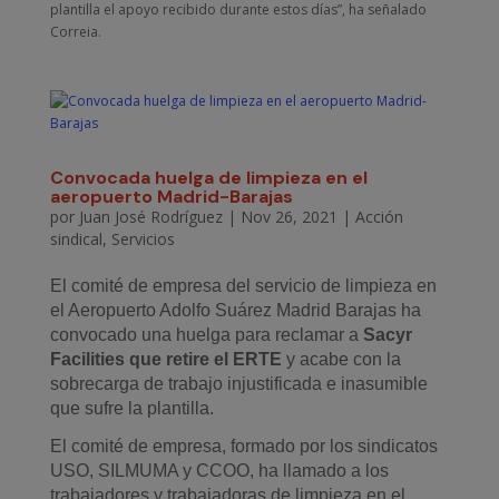
plantilla el apoyo recibido durante estos días”, ha señalado
Correia.
Convocada huelga de limpieza en el
aeropuerto Madrid-Barajas
por
Juan José Rodríguez
|
Nov 26, 2021
|
Acción
sindical
,
Servicios
E
l comité de empresa del servicio de limpieza en
el Aeropuerto Adolfo Suárez Madrid Barajas ha
convocado una huelga para reclamar
a
Sacyr
Facilities
que
retire el ERTE
y acabe con la
sobrecarga de trabajo injustificada e inasumible
que sufre la plantilla.
El comité de empresa, formado por los sindicatos
USO, SILMUMA y CCOO, ha llamado a los
trabajadores
y trabajadoras
de limpieza en el