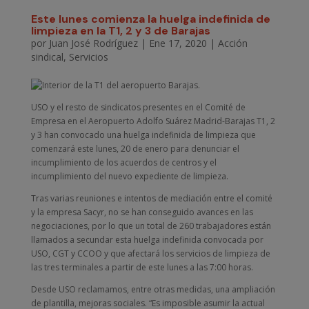
Este lunes comienza la huelga indefinida de
limpieza en la T1, 2 y 3 de Barajas
por
Juan José Rodríguez
|
Ene 17, 2020
|
Acción
sindical
,
Servicios
USO y el resto de sindicatos presentes en el Comité de
Empresa en el Aeropuerto Adolfo Suárez Madrid-Barajas T1, 2
y 3 han convocado una huelga indefinida de limpieza que
comenzará este lunes, 20 de enero para denunciar el
incumplimiento de los acuerdos de centros y el
incumplimiento del nuevo expediente de limpieza.
Tras varias reuniones e intentos de mediación entre el comité
y la empresa Sacyr, no se han conseguido avances en las
negociaciones, por lo que un total de 260 trabajadores están
llamados a secundar esta huelga indefinida convocada por
USO, CGT y CCOO y que afectará los servicios de limpieza de
las tres terminales a partir de este lunes a las 7:00 horas.
Desde USO reclamamos, entre otras medidas, una ampliación
de plantilla, mejoras sociales. “Es imposible asumir la actual