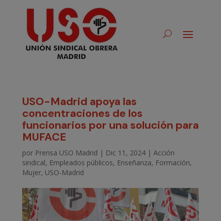
USO-Madrid apoya las
concentraciones de los
funcionarios por una solución para
MUFACE
por
Prensa USO Madrid
|
Dic 11, 2024
|
Acción
sindical
,
Empleados públicos
,
Enseñanza
,
Formación
,
Mujer
,
USO-Madrid