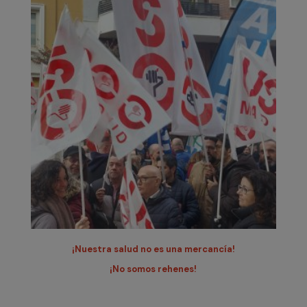
¡Nuestra salud no es una mercancía!
¡No somos rehenes!