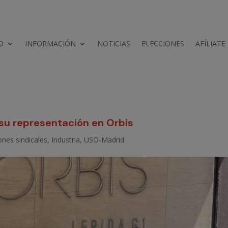
D
INFORMACIÓN
NOTICIAS
ELECCIONES
AFÍLIATE
su representación en Orbis
ones sindicales
,
Industria
,
USO-Madrid