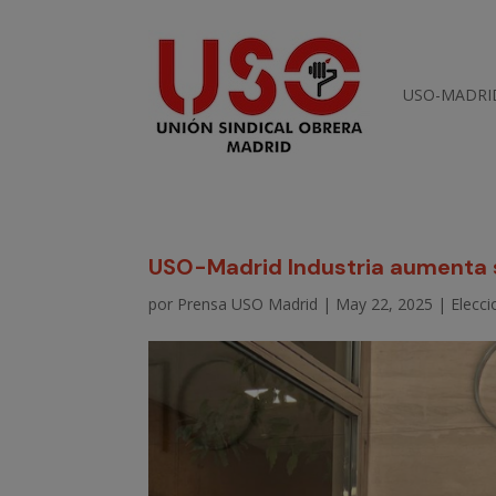
USO-MADRI
USO-Madrid Industria aumenta 
por
Prensa USO Madrid
|
May 22, 2025
|
Elecci