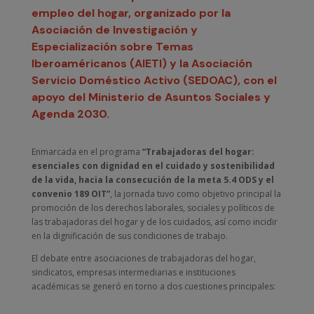
empleo del hogar, organizado por la
Asociación de Investigación y
Especialización sobre Temas
Iberoaméricanos (AIETI) y la Asociación
Servicio Doméstico Activo (SEDOAC), con el
apoyo del Ministerio de Asuntos Sociales y
Agenda 2030.
Enmarcada en el programa
“Trabajadoras del hogar:
esenciales con dignidad en el cuidado y sostenibilidad
de la vida, hacia la consecución de la meta 5.4 ODS y el
convenio 189 OIT”
, la jornada tuvo como objetivo principal la
promoción de los derechos laborales, sociales y políticos de
las trabajadoras del hogar y de los cuidados, así como incidir
en la dignificación de sus condiciones de trabajo.
El debate entre asociaciones de trabajadoras del hogar,
sindicatos, empresas intermediarias e instituciones
académicas se generó en torno a dos cuestiones principales: