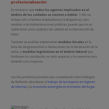
profesionalización
Es necesario que
todos los agentes implicados en el
ámbito de los cuidados se sienten a hablar
. Y ello no
incluye solo a familias empleadoras y trabajadoras, sino
también a las Administraciones públicas, puesto que no es
viable tener unos cuidados de calidad sin la intervención de
estas.
También se podrían implementar
medidas fiscales
en la
línea de desgravaciones o deducciones en la declaración de la
renta; o
medidas legislativas en el ámbito laboral
que
facilitasen la conciliación, no solo respecto a los menores sino
también a los mayores.
Las dos próximas jornadas que completarán estos Diálogos
de Reflexión abordarán el
trabajo de las mujeres en régimen
de internas
y la
economía sumergida en el empleo del hogar
.