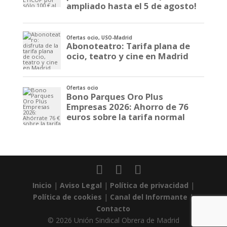
Inicio
|
Aviso Legal
|
Política de privacidad
|
Política de cookies
|
Canal del Informante
|
Contacto
© 2026 Unión Sindical Obrera de Madrid