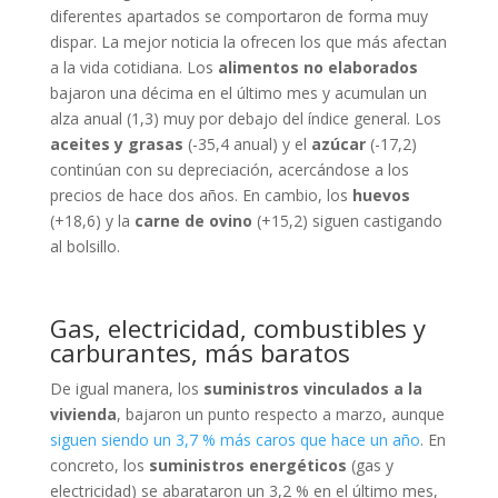
diferentes apartados se comportaron de forma muy
dispar. La mejor noticia la ofrecen los que más afectan
a la vida cotidiana. Los
alimentos no elaborados
bajaron una décima en el último mes y acumulan un
alza anual (1,3) muy por debajo del índice general. Los
aceites y grasas
(-35,4 anual) y el
azúcar
(-17,2)
continúan con su depreciación, acercándose a los
precios de hace dos años. En cambio, los
huevos
(+18,6) y la
carne de ovino
(+15,2) siguen castigando
al bolsillo.
Gas, electricidad, combustibles y
carburantes, más baratos
De igual manera, los
suministros vinculados a la
vivienda
, bajaron un punto respecto a marzo, aunque
siguen siendo un 3,7 % más caros que hace un año
. En
concreto, los
suministros energéticos
(gas y
electricidad) se abarataron un 3,2 % en el último mes,