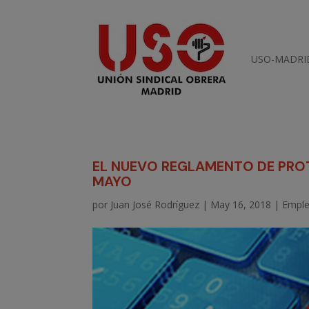
USO-MADRI
EL NUEVO REGLAMENTO DE PROT
MAYO
por
Juan José Rodríguez
|
May 16, 2018
|
Empl