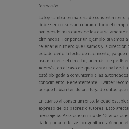
formación.
La ley cambia en materia de consentimiento, y
debe ser conservada durante todo el tiempo 
han pedido más datos de los estrictamente n
eliminados. Por poner un ejemplo: si vamos a
rellenar el número que usamos y la dirección
estado civil o la fecha de nacimiento, ya que
usuario tiene el derecho, además, de pedir e
Además, en el caso de que exista una brecha 
está obligada a comunicarlo a las autoridade
conocimiento. Recientemente, Twitter recome
porque habían tenido una fuga de datos que no
En cuanto al consentimiento, la edad estable
expreso de los padres o tutores. Esto afecta
mensajería. Para que un niño de 13 años pued
dado por uno de sus progenitores. Aunque el 