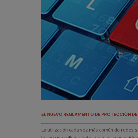
EL NUEVO REGLAMENTO DE PROTECCIÓN DE 
La utilización cada vez más común de redes so
hecho que rellenar datos se haya convertido 