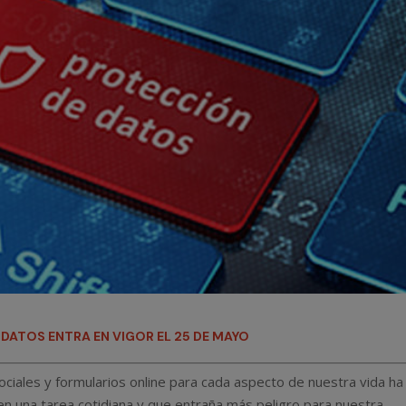
DATOS ENTRA EN VIGOR EL 25 DE MAYO
ciales y formularios online para cada aspecto de nuestra vida ha
en una tarea cotidiana y que entraña más peligro para nuestra