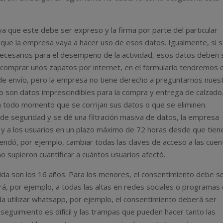
a que este debe ser expreso y la firma por parte del particular
que la empresa vaya a hacer uso de esos datos. Igualmente, si 
ecesarios para el desempeño de la actividad, esos datos deben 
 comprar unos zapatos por internet, en el formulario tendremos 
 de envío, pero la empresa no tiene derecho a preguntarnos nues
 no son datos imprescindibles para la compra y entrega de calzado.
n todo momento que se corrijan sus datos o que se eliminen.
de seguridad y se dé una filtración masiva de datos, la empresa
s y a los usuarios en un plazo máximo de 72 horas desde que tien
ndó, por ejemplo, cambiar todas las claves de acceso a las cuen
 supieron cuantificar a cuántos usuarios afectó.
cida son los 16 años. Para los menores, el consentimiento debe s
rá, por ejemplo, a todas las altas en redes sociales o programas
a utilizar whatsapp, por ejemplo, el consentimiento deberá ser
seguimiento es difícil y las trampas que pueden hacer tanto las