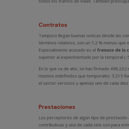
todos los tramos de edad. También preocupa e
Contratos
Tampoco llegan buenas noticas desde las con
términos relativos, son un 7,2 % menos que 
Especialmente acusado es el
frenazo de la 
superior al experimentado por la temporal (-5
En lo que va de año, se han firmado 498.232
mismos indefinidos que temporales. 5.215 fu
el sector servicios y apenas uno de cada die
Prestaciones
Los perceptores de algún tipo de prestación 
contributivas y una de cada seis son para extr