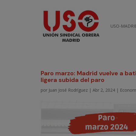
USO-MADRI
Paro marzo: Madrid vuelve a batir
ligera subida del paro
por
Juan José Rodríguez
|
Abr 2, 2024
|
Econom