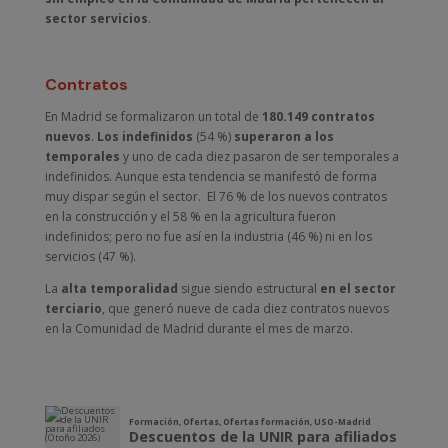
sector servicios
.
Contratos
En Madrid se formalizaron un total de
180.149 contratos
nuevos
.
Los indefinidos
(54 %)
superaron a los
temporales
y uno de cada diez pasaron de ser temporales a
indefinidos. Aunque esta tendencia se manifestó de forma
muy dispar según el sector. El 76 % de los nuevos contratos
en la construcción y el 58 % en la agricultura fueron
indefinidos; pero no fue así en la industria (46 %) ni en los
servicios (47 %).
La
alta temporalidad
sigue siendo estructural
en el sector
terciario
, que generó nueve de cada diez contratos nuevos
en la Comunidad de Madrid durante el mes de marzo.