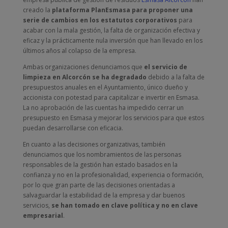
creado la
plataforma PlanEsmasa para proponer una
serie de cambios en los estatutos corporativos
para
acabar con la mala gestión, la falta de organización efectiva y
eficaz y la prácticamente nula inversión que han llevado en los
últimos años al colapso de la empresa.
Ambas organizaciones denunciamos que
el servicio de
limpieza en Alcorcón se ha degradado
debido a la falta de
presupuestos anuales en el Ayuntamiento, único dueño y
accionista con potestad para capitalizar e invertir en Esmasa.
La no aprobación de las cuentas ha impedido cerrar un
presupuesto en Esmasa y mejorar los servicios para que estos
puedan desarrollarse con eficacia.
En cuanto a las decisiones organizativas, también
denunciamos que los nombramientos de las personas
responsables de la gestión han estado basados en la
confianza y no en la profesionalidad, experiencia o formación,
por lo que gran parte de las decisiones orientadas a
salvaguardar la estabilidad de la empresa y dar buenos
servicios,
se han tomado en clave política y no en clave
empresarial
.