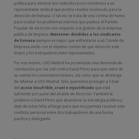
política para eliminar por métodos poco ortodoxos a un
representante sindical que podría resultar incómodo para la
dirección de Esmasa. O tal vez se trata de una cortina de humo
para ocultar los problemas internos que padece el Partido
Popular de Alcorcón con respecto a la gestión de la empresa
pública de limpieza.
Mantener divididos a los sindicatos
de Esmasa
siempre es mejor que enfrentarse a un Comité de
Empresa unido con el objetivo común de que Alcorcón esté
limpio y los trabajadores bien representados.
Por ese motivo, USO-Madrid ha presentado una demanda de
conciliación por vía civil contra David Pérez para que retire de
su cuenta los comentarios lesivos, así como que se abstenga
de difamar a USO-Madrid. Sólo queremos proteger a César
del
acoso insufrible, cruel e injustificado
que está
sufriendo por parte del alcalde de Alcorcón. También le
pedimos a David Pérez que abandone su estrategia política y
deje de echar leña al fuego para que nos permita resolver este
conflicto personal entre dos trabajadores de una forma
pacífica y dialogante.