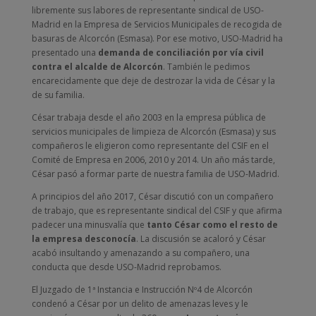
libremente sus labores de representante sindical de USO-
Madrid en la Empresa de Servicios Municipales de recogida de
basuras de Alcorcón (Esmasa). Por ese motivo, USO-Madrid ha
presentado una
demanda de conciliación por vía civil
contra el alcalde de Alcorcón
. También le pedimos
encarecidamente que deje de destrozar la vida de César y la
de su familia.
César trabaja desde el año 2003 en la empresa pública de
servicios municipales de limpieza de Alcorcón (Esmasa) y sus
compañeros le eligieron como representante del CSIF en el
Comité de Empresa en 2006, 2010 y 2014. Un año más tarde,
César pasó a formar parte de nuestra familia de USO-Madrid.
A principios del año 2017, César discutió con un compañero
de trabajo, que es representante sindical del CSIF y que afirma
padecer una minusvalía que
tanto César como el resto de
la empresa desconocía
. La discusión se acaloró y César
acabó insultando y amenazando a su compañero, una
conducta que desde USO-Madrid reprobamos.
El Juzgado de 1ª Instancia e Instrucción Nº4 de Alcorcón
condenó a César por un delito de amenazas leves y le