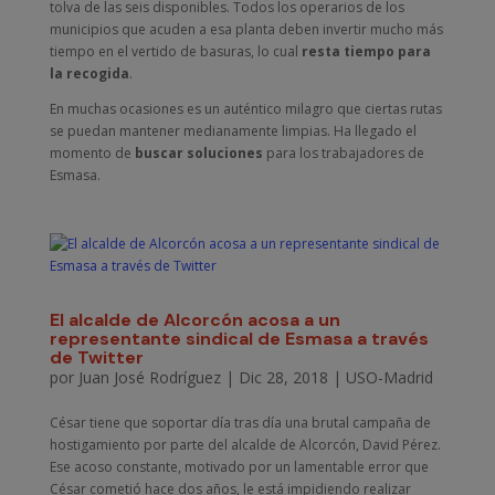
tolva de las seis disponibles. Todos los operarios de los
municipios que acuden a esa planta deben invertir mucho más
tiempo en el vertido de basuras, lo cual
resta tiempo para
la recogida
.
En muchas ocasiones es un auténtico milagro que ciertas rutas
se puedan mantener medianamente limpias. Ha llegado el
momento de
buscar soluciones
para los trabajadores de
Esmasa.
El alcalde de Alcorcón acosa a un
representante sindical de Esmasa a través
de Twitter
por
Juan José Rodríguez
|
Dic 28, 2018
|
USO-Madrid
César tiene que soportar día tras día una brutal campaña de
hostigamiento por parte del alcalde de Alcorcón, David Pérez.
Ese acoso constante, motivado por un lamentable error que
César cometió hace dos años, le está impidiendo realizar