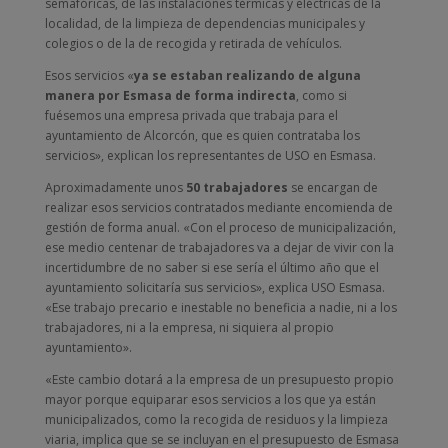
semafóricas, de las instalaciones térmicas y eléctricas de la
localidad, de la limpieza de dependencias municipales y
colegios o de la de recogida y retirada de vehículos.
Esos servicios «
ya se estaban realizando de alguna
manera por Esmasa de forma indirecta
, como si
fuésemos una empresa privada que trabaja para el
ayuntamiento de Alcorcón, que es quien contrataba los
servicios», explican los representantes de USO en Esmasa.
Aproximadamente unos
50 trabajadores
se encargan de
realizar esos servicios contratados mediante encomienda de
gestión de forma anual. «Con el proceso de municipalización,
ese medio centenar de trabajadores va a dejar de vivir con la
incertidumbre de no saber si ese sería el último año que el
ayuntamiento solicitaría sus servicios», explica USO Esmasa.
«Ese trabajo precario e inestable no beneficia a nadie, ni a los
trabajadores, ni a la empresa, ni siquiera al propio
ayuntamiento».
«Este cambio dotará a la empresa de un presupuesto propio
mayor porque equiparar esos servicios a los que ya están
municipalizados, como la recogida de residuos y la limpieza
viaria, implica que se se incluyan en el presupuesto de Esmasa