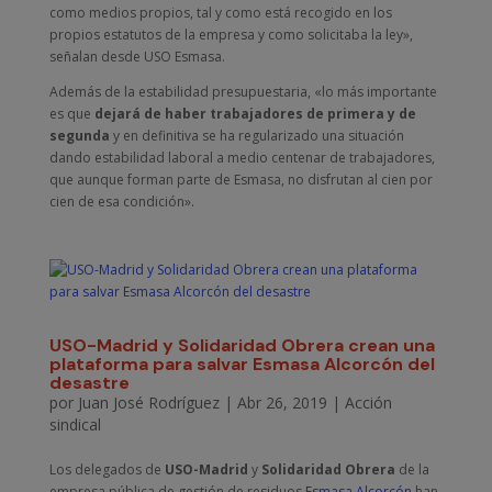
como medios propios, tal y como está recogido en los
propios estatutos de la empresa y como solicitaba la ley»,
señalan desde USO Esmasa.
Además de la estabilidad presupuestaria, «lo más importante
es que
dejará de haber trabajadores de primera y de
segunda
y en definitiva se ha regularizado una situación
dando estabilidad laboral a medio centenar de trabajadores,
que aunque forman parte de Esmasa, no disfrutan al cien por
cien de esa condición».
USO-Madrid y Solidaridad Obrera crean una
plataforma para salvar Esmasa Alcorcón del
desastre
por
Juan José Rodríguez
|
Abr 26, 2019
|
Acción
sindical
Los delegados de
USO-Madrid
y
Solidaridad Obrera
de la
empresa pública de gestión de residuos
Esmasa Alcorcón
han