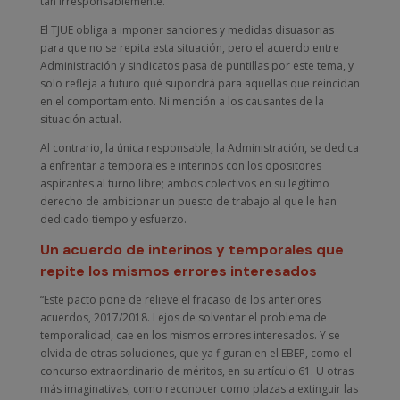
tan irresponsablemente.
El TJUE obliga a imponer sanciones y medidas disuasorias
para que no se repita esta situación, pero el acuerdo entre
Administración y sindicatos pasa de puntillas por este tema, y
solo refleja a futuro qué supondrá para aquellas que reincidan
en el comportamiento. Ni mención a los causantes de la
situación actual.
Al contrario, la única responsable, la Administración, se dedica
a enfrentar a temporales e interinos con los opositores
aspirantes al turno libre; ambos colectivos en su legítimo
derecho de ambicionar un puesto de trabajo al que le han
dedicado tiempo y esfuerzo.
Un acuerdo de interinos y temporales que
repite los mismos errores interesados
“Este pacto pone de relieve el fracaso de los anteriores
acuerdos, 2017/2018. Lejos de solventar el problema de
temporalidad, cae en los mismos errores interesados. Y se
olvida de otras soluciones, que ya figuran en el EBEP, como el
concurso extraordinario de méritos, en su artículo 61. U otras
más imaginativas, como reconocer como plazas a extinguir las