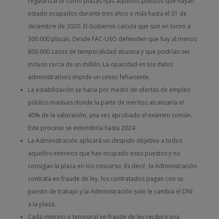
regularizarse como plazas fijas aquellos puestos que hayan
estado ocupados durante tres años o más hasta el 31 de
diciembre de 2020. El Gobierno calcula que son en torno a
300.000 plazas. Desde FAC-USO defienden que hay al menos
800.000 casos de temporalidad abusiva y que podrían ser
incluso cerca de un millón. La opacidad en los datos
administrativos impide un censo fehaciente.
La estabilización se haría por medio de ofertas de empleo
público masivas donde la parte de méritos alcanzaría el
40% de la valoración, una vez aprobado el examen común.
Este proceso se extendería hasta 2024.
La Administración aplicará un despido objetivo a todos
aquellos interinos que han ocupado esos puestos y no
consigan la plaza en los concurso. Es decir, la Administración
contrata en fraude de ley, los contratados pagan con su
puesto de trabajo y la Administración solo le cambia el DNI
a la plaza.
Cada interino o temporal en fraude de ley recibirá una