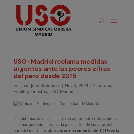
USO-Madrid reclama medidas
urgentes ante las peores cifras
del paro desde 2015
por
Juan José Rodríguez
|
Nov 5, 2019
|
Economía
,
Empleo
,
Industria
,
USO-Madrid
Los síntomas de que se acerca un periodo de crisis económica
son más que evidentes tras la publicación de las cifras del
paro del mes de octubre con un
incremento del 1,01%
en la