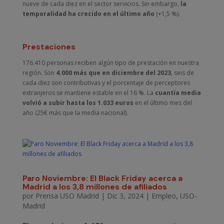
nueve de cada diez en el sector servicios. Sin embargo,
la
temporalidad ha crecido en el último año
(+1,5 %).
Prestaciones
176.410 personas reciben algún tipo de prestación en nuestra
región. Son
4.000 más que en diciembre del 2023
, seis de
cada diez son contributivas y el porcentaje de perceptores
extranjeros se mantiene estable en el 16 %. La
cuantía media
volvió a subir hasta los 1.033 euros
en el último mes del
año (25€ más que la media nacional).
Paro Noviembre: El Black Friday acerca a
Madrid a los 3,8 millones de afiliados
por
Prensa USO Madrid
|
Dic 3, 2024
|
Empleo
,
USO-
Madrid