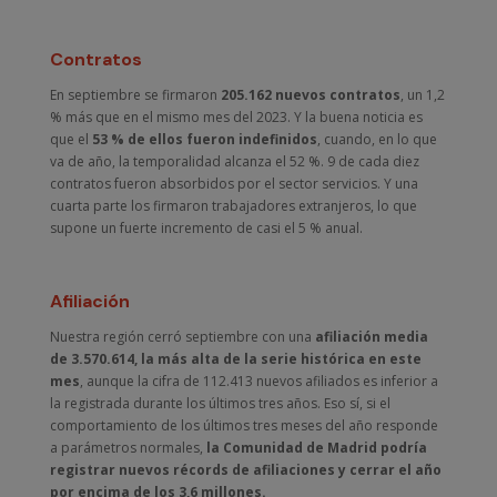
Contratos
En septiembre se firmaron
205.162 nuevos contratos
, un 1,2
% más que en el mismo mes del 2023. Y la buena noticia es
que el
53 % de ellos fueron indefinidos
, cuando, en lo que
va de año, la temporalidad alcanza el 52 %. 9 de cada diez
contratos fueron absorbidos por el sector servicios. Y una
cuarta parte los firmaron trabajadores extranjeros, lo que
supone un fuerte incremento de casi el 5 % anual.
Afiliación
Nuestra región cerró septiembre con una
afiliación media
de 3.570.614, la más alta de la serie histórica en este
mes
, aunque la cifra de 112.413 nuevos afiliados es inferior a
la registrada durante los últimos tres años. Eso sí, si el
comportamiento de los últimos tres meses del año responde
a parámetros normales,
la Comunidad de Madrid podría
registrar nuevos récords de afiliaciones y cerrar el año
por encima de los 3,6 millones.