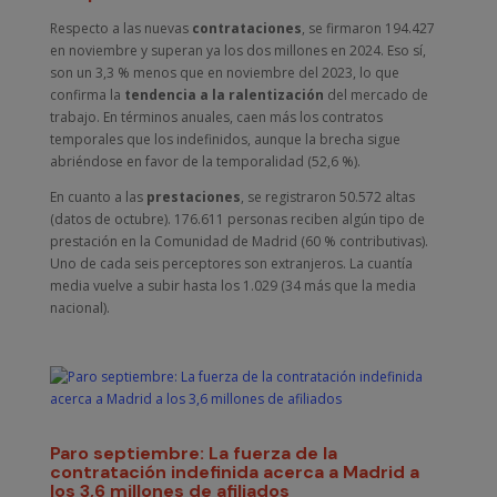
Respecto a las nuevas
contrataciones
, se firmaron 194.427
en noviembre y superan ya los dos millones en 2024. Eso sí,
son un 3,3 % menos que en noviembre del 2023, lo que
confirma la
tendencia a la ralentización
del mercado de
trabajo. En términos anuales, caen más los contratos
temporales que los indefinidos, aunque la brecha sigue
abriéndose en favor de la temporalidad (52,6 %).
En cuanto a las
prestaciones
, se registraron 50.572 altas
(datos de octubre). 176.611 personas reciben algún tipo de
prestación en la Comunidad de Madrid (60 % contributivas).
Uno de cada seis perceptores son extranjeros. La cuantía
media vuelve a subir hasta los 1.029 (34 más que la media
nacional).
Paro septiembre: La fuerza de la
contratación indefinida acerca a Madrid a
los 3,6 millones de afiliados