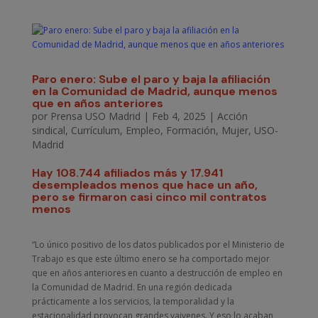
Paro enero: Sube el paro y baja la afiliación
en la Comunidad de Madrid, aunque menos
que en años anteriores
por
Prensa USO Madrid
|
Feb 4, 2025
|
Acción
sindical
,
Currículum
,
Empleo
,
Formación
,
Mujer
,
USO-
Madrid
Hay 108.744 afiliados más y 17.941
desempleados menos que hace un año,
pero se firmaron casi cinco mil contratos
menos
“Lo único positivo de los datos publicados por el Ministerio de
Trabajo es que este último enero se ha comportado mejor
que en años anteriores en cuanto a destrucción de empleo en
la Comunidad de Madrid. En una región dedicada
prácticamente a los servicios, la temporalidad y la
estacionalidad provocan grandes vaivenes. Y eso lo acaban