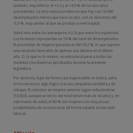
también, muy inferior al +3,3 y al +4,0 % de los dos años
precedentes. La otra noticia positiva es que hay casi 18.000
desempleados menos que hace un año, con un descenso del
-5,9 %, muy similar al que se produjo a nivel estatal.
Subió más entre los extranjeros (+2,3) que entre los españoles.
Los foráneos representan un 18 % del total de desempleados.
El porcentaje de mujeres paradas es del 59,2 %, lo que supone
una variación favorable de apenas una décima en el último
año. O, lo que es lo mismo, es estructural pese a todas las
medidas conciliadoras aprobadas durante la presente
legislatura.
Por sectores, bajó de forma casi inapreciable en todos, salvo
en los servicios, algo lógico tras las campañas navideña y de
rebajas. El colectivo sin empleo anterior sigue reduciéndose
(18.923), aunque un tercio del total tienen más de 44 años y, en
este tramo de edad, el 80 % son mujeres con muy pocas
posibilidades de incorporarse de forma estable al mercado
laboral.