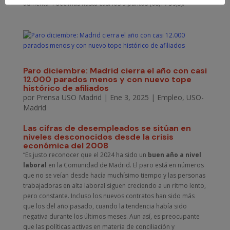
aumenta 4 décimas hasta casi los 9 puntos (68,1 / 59,3).
Paro diciembre: Madrid cierra el año con casi
12.000 parados menos y con nuevo tope
histórico de afiliados
por
Prensa USO Madrid
|
Ene 3, 2025
|
Empleo
,
USO-
Madrid
Las cifras de desempleados se sitúan en
niveles desconocidos desde la crisis
económica del 2008
“Es justo reconocer que el 2024 ha sido un
buen año a nivel
laboral
en la Comunidad de Madrid. El paro está en números
que no se veían desde hacía muchísimo tiempo y las personas
trabajadoras en alta laboral siguen creciendo a un ritmo lento,
pero constante. Incluso los nuevos contratos han sido más
que los del año pasado, cuando la tendencia había sido
negativa durante los últimos meses. Aun así, es preocupante
que las políticas activas en materia de conciliación y