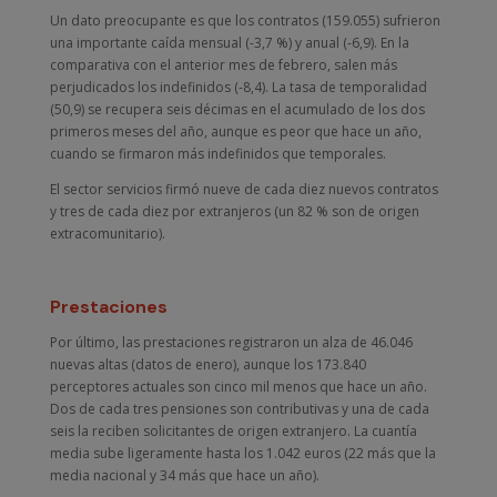
Un dato preocupante es que los contratos (159.055) sufrieron
una importante caída mensual (-3,7 %) y anual (-6,9). En la
comparativa con el anterior mes de febrero, salen más
perjudicados los indefinidos (-8,4). La tasa de temporalidad
(50,9) se recupera seis décimas en el acumulado de los dos
primeros meses del año, aunque es peor que hace un año,
cuando se firmaron más indefinidos que temporales.
El sector servicios firmó nueve de cada diez nuevos contratos
y tres de cada diez por extranjeros (un 82 % son de origen
extracomunitario).
Prestaciones
Por último, las prestaciones registraron un alza de 46.046
nuevas altas (datos de enero), aunque los 173.840
perceptores actuales son cinco mil menos que hace un año.
Dos de cada tres pensiones son contributivas y una de cada
seis la reciben solicitantes de origen extranjero. La cuantía
media sube ligeramente hasta los 1.042 euros (22 más que la
media nacional y 34 más que hace un año).