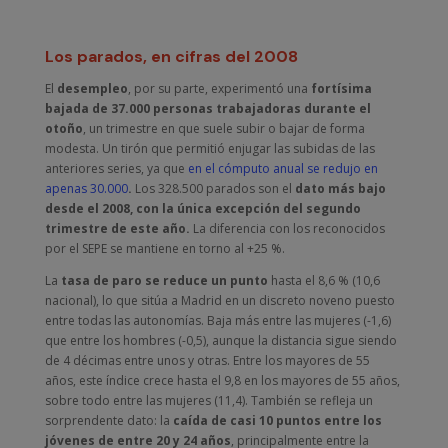
Los parados, en cifras del 2008
El
desempleo
, por su parte, experimentó una
fortísima
bajada de 37.000 personas trabajadoras durante el
otoño
, un trimestre en que suele subir o bajar de forma
modesta. Un tirón que permitió enjugar las subidas de las
anteriores series, ya que
en el cómputo anual se redujo en
apenas 30.000
.
Los 328.500 parados son el
dato más bajo
desde el 2008, con la única excepción del segundo
trimestre de este año.
La diferencia con los reconocidos
por el SEPE se mantiene en torno al +25 %.
La
tasa de paro se reduce un punto
hasta el 8,6 % (10,6
nacional), lo que sitúa a Madrid en un discreto noveno puesto
entre todas las autonomías. Baja más entre las mujeres (-1,6)
que entre los hombres (-0,5), aunque la distancia sigue siendo
de 4 décimas entre unos y otras. Entre los mayores de 55
años, este índice crece hasta el 9,8 en los mayores de 55 años,
sobre todo entre las mujeres (11,4). También se refleja un
sorprendente dato: la
caída de casi 10 puntos entre los
jóvenes de entre 20 y 24 años
, principalmente entre la