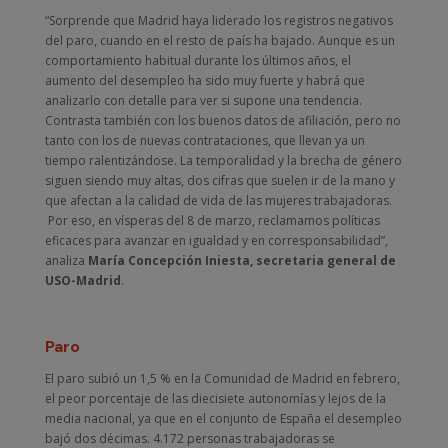
“Sorprende que Madrid haya liderado los registros negativos
del paro, cuando en el resto de país ha bajado. Aunque es un
comportamiento habitual durante los últimos años, el
aumento del desempleo ha sido muy fuerte y habrá que
analizarlo con detalle para ver si supone una tendencia.
Contrasta también con los buenos datos de afiliación, pero no
tanto con los de nuevas contrataciones, que llevan ya un
tiempo ralentizándose. La temporalidad y la brecha de género
siguen siendo muy altas, dos cifras que suelen ir de la mano y
que afectan a la calidad de vida de las mujeres trabajadoras.
Por eso, en vísperas del 8 de marzo, reclamamos políticas
eficaces para avanzar en igualdad y en corresponsabilidad”,
analiza
María Concepción Iniesta, secretaria general de
USO-Madrid
.
Paro
El paro subió un 1,5 % en la Comunidad de Madrid en febrero,
el peor porcentaje de las diecisiete autonomías y lejos de la
media nacional, ya que en el conjunto de España el desempleo
bajó dos décimas. 4.172 personas trabajadoras se