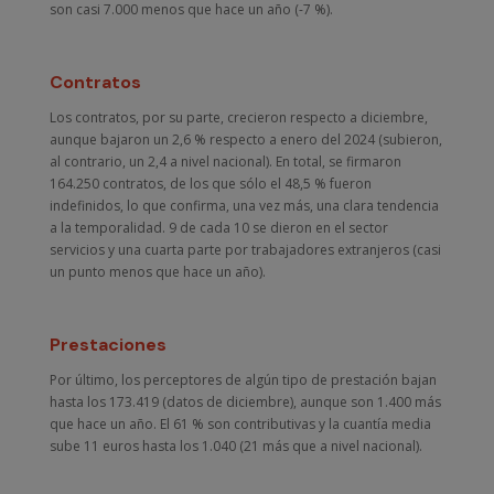
son casi 7.000 menos que hace un año (-7 %).
Contratos
Los contratos, por su parte, crecieron respecto a diciembre,
aunque bajaron un 2,6 % respecto a enero del 2024 (subieron,
al contrario, un 2,4 a nivel nacional). En total, se firmaron
164.250 contratos, de los que sólo el 48,5 % fueron
indefinidos, lo que confirma, una vez más, una clara tendencia
a la temporalidad. 9 de cada 10 se dieron en el sector
servicios y una cuarta parte por trabajadores extranjeros (casi
un punto menos que hace un año).
Prestaciones
Por último, los perceptores de algún tipo de prestación bajan
hasta los 173.419 (datos de diciembre), aunque son 1.400 más
que hace un año. El 61 % son contributivas y la cuantía media
sube 11 euros hasta los 1.040 (21 más que a nivel nacional).