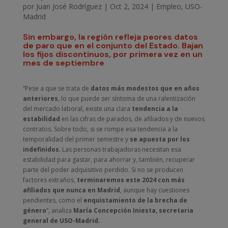
por
Juan José Rodríguez
|
Oct 2, 2024
|
Empleo
,
USO-
Madrid
Sin embargo, la región refleja peores datos
de paro que en el conjunto del Estado. Bajan
los fijos discontinuos, por primera vez en un
mes de septiembre
“Pese a que se trata de
datos más modestos que en años
anteriores
, lo que puede ser síntoma de una ralentización
del mercado laboral, existe una clara
tendencia a la
estabilidad
en las cifras de parados, de afiliados y de nuevos
contratos. Sobre todo, si se rompe esa tendencia a la
temporalidad del primer semestre y
se apuesta por los
indefinidos
. Las personas trabajadoras necesitan esa
estabilidad para gastar, para ahorrar y, también, recuperar
parte del poder adquisitivo perdido. Si no se producen
factores extraños,
terminaremos este 2024 con más
afiliados que nunca en Madrid
, aunque hay cuestiones
pendientes, como el
enquistamiento de la brecha de
género
”, analiza
María Concepción Iniesta, secretaria
general de USO-Madrid.