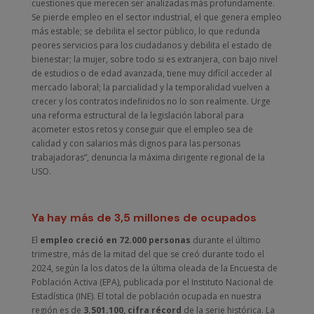
cuestiones que merecen ser analizadas más profundamente.
Se pierde empleo en el sector industrial, el que genera empleo
más estable; se debilita el sector público, lo que redunda
peores servicios para los ciudadanos y debilita el estado de
bienestar; la mujer, sobre todo si es extranjera, con bajo nivel
de estudios o de edad avanzada, tiene muy difícil acceder al
mercado laboral; la parcialidad y la temporalidad vuelven a
crecer y los contratos indefinidos no lo son realmente. Urge
una reforma estructural de la legislación laboral para
acometer estos retos y conseguir que el empleo sea de
calidad y con salarios más dignos para las personas
trabajadoras”, denuncia la máxima dirigente regional de la
USO.
Ya hay más de 3,5 millones de ocupados
El
empleo
creció en 72.000 personas
durante el último
trimestre, más de la mitad del que se creó durante todo el
2024, según la los datos de la última oleada de la Encuesta de
Población Activa (EPA), publicada por el Instituto Nacional de
Estadística (INE). El total de población ocupada en nuestra
región es de
3.501.100, cifra récord
de la serie histórica. La