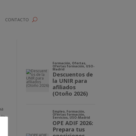
CONTACTO
na
 la