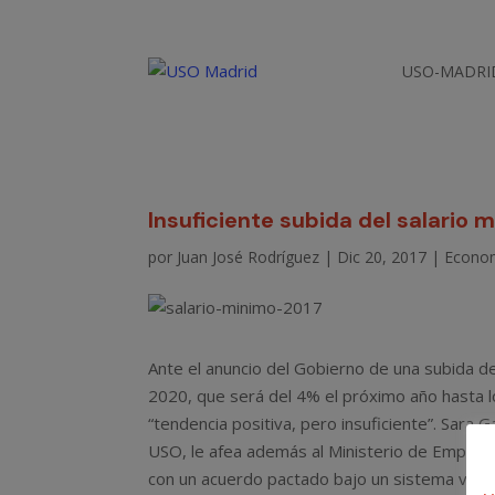
USO-MADRI
Insuficiente subida del salario 
por
Juan José Rodríguez
|
Dic 20, 2017
|
Econo
Ante el anuncio del Gobierno de una subida de
2020, que será del 4% el próximo año hasta 
“tendencia positiva, pero insuficiente”. Sara G
USO, le afea además al Ministerio de Empleo 
con un acuerdo pactado bajo un sistema viciad