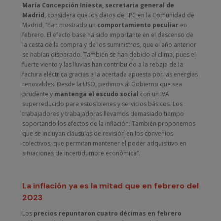
María Concepción Iniesta, secretaria general de
Madrid
, considera que los datos del IPC en la Comunidad de
Madrid, “han mostrado un
comportamiento peculiar
en
febrero. El efecto base ha sido importante en el descenso de
la cesta de la compra y de los suministros, que el año anterior
se habían disparado. También se han debido al clima, pues el
fuerte viento y las lluvias han contribuido a la rebaja de la
factura eléctrica gracias a la acertada apuesta por las energías
renovables. Desde la USO, pedimos al Gobierno que sea
prudente y
mantenga el escudo social
con un IVA
superreducido para estos bienes y servicios básicos. Los
trabajadores y trabajadoras llevamos demasiado tiempo
soportando los efectos de la inflación. También proponemos
que se incluyan cláusulas de revisión en los convenios
colectivos, que permitan mantener el poder adquisitivo en
situaciones de incertidumbre económica”.
La inflación ya es la mitad que en febrero del
2023
Los
precios repuntaron cuatro décimas en febrero