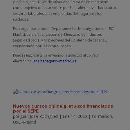
y trabajo, este Taller de búsqueda activa de empleo tiene
como objetivo orientar sobre posibles alternativas hacia otros
sectores laborales a las empleadas del hogar y de los
cuidados.
Está organizado por el Departamento de Inmigración de USO-
Madrid, con la financiación del Ministerio de Inclusión,
Seguridad Social y Migraciones del Gobierno de España y
cofinanciado por la Unión Europea.
Puedes inscribirte ya enviando la solicitud al correo
electrónico:
ana.haba@uso-madrid.es
Nuevos cursos online gratuitos financiados
por el SEPE
por
Juan José Rodríguez
|
Ene 14, 2020
|
Formación
,
USO-Madrid