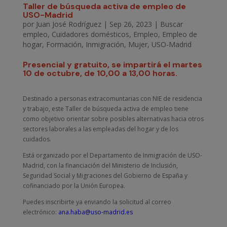
Taller de búsqueda activa de empleo de
USO-Madrid
por
Juan José Rodríguez
|
Sep 26, 2023
|
Buscar
empleo
,
Cuidadores domésticos
,
Empleo
,
Empleo de
hogar
,
Formación
,
Inmigración
,
Mujer
,
USO-Madrid
Presencial y gratuito, se impartirá el martes
10 de octubre, de 10,00 a 13,00 horas.
Destinado a personas extracomuntarias con NIE de residencia
y trabajo, este Taller de búsqueda activa de empleo tiene
como objetivo orientar sobre posibles alternativas hacia otros
sectores laborales a las empleadas del hogar y de los
cuidados.
Está organizado por el Departamento de Inmigración de USO-
Madrid, con la financiación del Ministerio de Inclusión,
Seguridad Social y Migraciones del Gobierno de España y
cofinanciado por la Unión Europea.
Puedes inscribirte ya enviando la solicitud al correo
electrónico:
ana.haba@uso-madrid.es