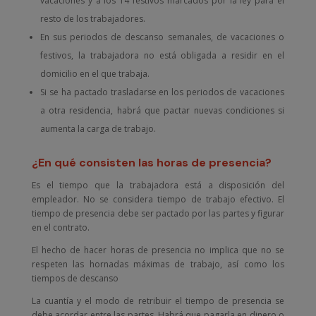
vacaciones y a los 14 festivos marcados por la ley para el
resto de los trabajadores.
En sus periodos de descanso semanales, de vacaciones o
festivos, la trabajadora no está obligada a residir en el
domicilio en el que trabaja.
Si se ha pactado trasladarse en los periodos de vacaciones
a otra residencia, habrá que pactar nuevas condiciones si
aumenta la carga de trabajo.
¿En qué consisten las horas de presencia?
Es el tiempo que la trabajadora está a disposición del
empleador. No se considera tiempo de trabajo efectivo. El
tiempo de presencia debe ser pactado por las partes y figurar
en el contrato.
El hecho de hacer horas de presencia no implica que no se
respeten las hornadas máximas de trabajo, así como los
tiempos de descanso
La cuantía y el modo de retribuir el tiempo de presencia se
debe acordar entre las partes. Habrá que pagarla en dinero o