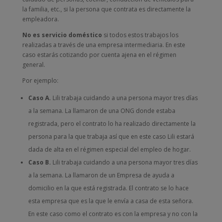
la familia, etc., si la persona que contrata es directamente la
empleadora.
No es servicio doméstico
si todos estos trabajos los
realizadas a través de una empresa intermediaria. En este
caso estarás cotizando por cuenta ajena en el régimen
general.
Por ejemplo:
Caso A.
Lili trabaja cuidando a una persona mayor tres días
a la semana. La llamaron de una ONG donde estaba
registrada, pero el contrato lo ha realizado directamente la
persona para la que trabaja así que en este caso Lili estará
dada de alta en el régimen especial del empleo de hogar.
Caso B.
Lili trabaja cuidando a una persona mayor tres días
a la semana. La llamaron de un Empresa de ayuda a
domicilio en la que está registrada. El contrato se lo hace
esta empresa que es la que le envía a casa de esta señora.
En este caso como el contrato es con la empresa y no con la