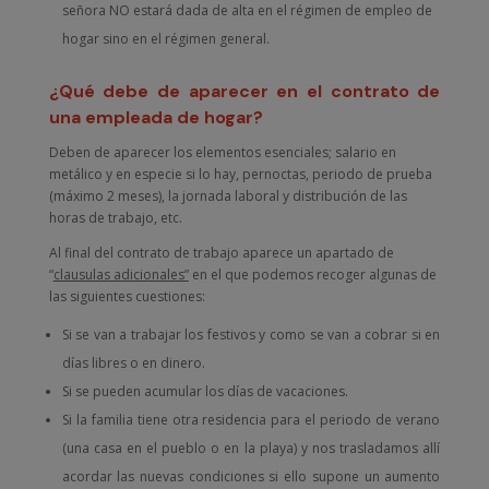
señora NO estará dada de alta en el régimen de empleo de
hogar sino en el régimen general.
¿Qué debe de aparecer en el contrato de
una empleada de hogar?
Deben de aparecer los elementos esenciales; salario en
metálico y en especie si lo hay, pernoctas, periodo de prueba
(máximo 2 meses), la jornada laboral y distribución de las
horas de trabajo, etc.
Al final del contrato de trabajo aparece un apartado de
“
clausulas adicionales”
en el que podemos recoger algunas de
las siguientes cuestiones:
Si se van a trabajar los festivos y como se van a cobrar si en
días libres o en dinero.
Si se pueden acumular los días de vacaciones.
Si la familia tiene otra residencia para el periodo de verano
(una casa en el pueblo o en la playa) y nos trasladamos allí
acordar las nuevas condiciones si ello supone un aumento