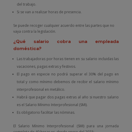
del trabajo.
Si se van a realizar horas de presencia.
Se puede recoger cualquier acuerdo entre las partes que no
vaya contra la legislación.
¿Qué salario cobra una empleada
doméstica?
Las trabajadoras por horas tienen en su salario incluidas las
vacaciones, pagas extras y festivos.
El pago en especie no podrá superar el 30% del pago en
total y como mínimo debemos de recibir el salario mínimo
interprofesional en metálico.
Habrá que pagar dos pagas extras al año si nuestro salario
es el Salario Mínimo Interprofesional (SMI).
Es obligatorio facilitar las nóminas.
El Salario Mínimo Interprofesional (SMI) para una jornada
completa de 40 horas es, desde enero del 2023: