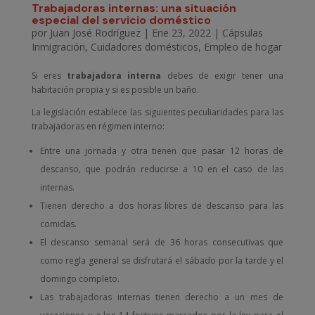
Trabajadoras internas: una situación
especial del servicio doméstico
por
Juan José Rodríguez
|
Ene 23, 2022
|
Cápsulas
Inmigración
,
Cuidadores domésticos
,
Empleo de hogar
Si eres
trabajadora interna
debes de exigir tener una
habitación propia y si es posible un baño.
La legislación establece las siguientes peculiaridades para las
trabajadoras en régimen interno:
Entre una jornada y otra tienen que pasar 12 horas de
descanso, que podrán reducirse a 10 en el caso de las
internas.
Tienen derecho a dos horas libres de descanso para las
comidas.
El descanso semanal será de 36 horas consecutivas que
como regla general se disfrutará el sábado por la tarde y el
domingo completo.
Las trabajadoras internas tienen derecho a un mes de