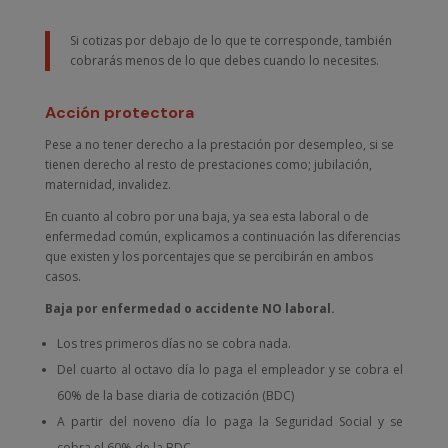
Si cotizas por debajo de lo que te corresponde, también
cobrarás menos de lo que debes cuando lo necesites.
Acción protectora
Pese a no tener derecho a la prestación por desempleo, si se
tienen derecho al resto de prestaciones como; jubilación,
maternidad, invalidez.
En cuanto al cobro por una baja, ya sea esta laboral o de
enfermedad común, explicamos a continuación las diferencias
que existen y los porcentajes que se percibirán en ambos
casos.
Baja por enfermedad o accidente NO laboral.
Los tres primeros días no se cobra nada.
Del cuarto al octavo día lo paga el empleador y se cobra el
60% de la base diaria de cotización (BDC)
A partir del noveno día lo paga la Seguridad Social y se
cobra el 60% de la BDC.