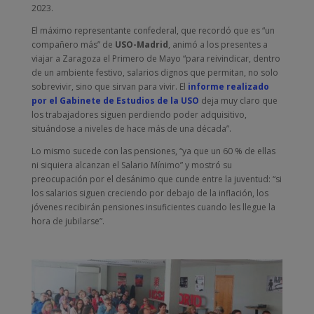
2023.
El máximo representante confederal, que recordó que es “un
compañero más” de
USO-Madrid
, animó a los presentes a
viajar a Zaragoza el Primero de Mayo “para reivindicar, dentro
de un ambiente festivo, salarios dignos que permitan, no solo
sobrevivir, sino que sirvan para vivir. El
informe realizado
por el Gabinete de Estudios de la USO
deja muy claro que
los trabajadores siguen perdiendo poder adquisitivo,
situándose a niveles de hace más de una década”.
Lo mismo sucede con las pensiones, “ya que un 60 % de ellas
ni siquiera alcanzan el Salario Mínimo” y mostró su
preocupación por el desánimo que cunde entre la juventud: “si
los salarios siguen creciendo por debajo de la inflación, los
jóvenes recibirán pensiones insuficientes cuando les llegue la
hora de jubilarse”.