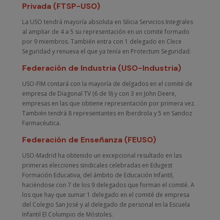
Privada (FTSP-USO)
La USO tendrá mayoría absoluta en Silicia Servicios Integrales
al ampliar de 4 a 5 su representación en un comité formado
por 9 miembros. También entra con 1 delegado en Clece
Seguridad y renueva el que ya tenía en Protectum Seguridad.
Federación de Industria (USO-Industria)
USO-FIM contará con la mayoría de delgados en el comité de
empresa de Diagonal TV (6 de 9) y con 3 en John Deere,
empresas en las que obtiene representación por primera vez.
También tendrá 8 representantes en Iberdrola y 5 en Sandoz
Farmacéutica.
Federación de Enseñanza (FEUSO)
USO-Madrid ha obtenido un excepcional resultado en las
primeras elecciones sindicales celebradas en Edugest
Formación Educativa, del ámbito de Educación Infantil,
haciéndose con 7 de los 9 delegados que forman el comité. A
los que hay que sumar 1 delegado en el comité de empresa
del Colegio San José y al delegado de personal en la Escuela
Infantil El Columpio de Móstoles.