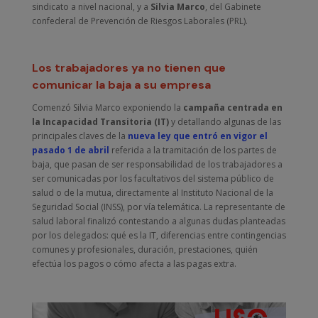
sindicato a nivel nacional, y a
Silvia Marco
, del Gabinete
confederal de Prevención de Riesgos Laborales (PRL).
Los trabajadores ya no tienen que
comunicar la baja a su empresa
Comenzó Silvia Marco exponiendo la
campaña centrada en
la
Incapacidad Transitoria (IT)
y detallando algunas de las
principales claves de la
nueva ley que entró en vigor el
pasado 1 de abril
referida a la tramitación de los partes de
baja, que pasan de ser responsabilidad de los trabajadores a
ser comunicadas por los facultativos del sistema público de
salud o de la mutua, directamente al Instituto Nacional de la
Seguridad Social (INSS), por vía telemática. La representante de
salud laboral finalizó contestando a algunas dudas planteadas
por los delegados: qué es la IT, diferencias entre contingencias
comunes y profesionales, duración, prestaciones, quién
efectúa los pagos o cómo afecta a las pagas extra.